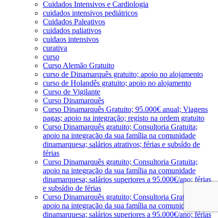
Cuidados Intensivos e Cardiologia
cuidados intensivos pediátricos
Cuidados Paleativos
cuidados paliativos
cuidaos intensivos
curativa
curso
Curso Alemão Gratuito
curso de Dinamarquês gratuito; apoio no alojamento
curso de Holandês gratuito; apoio no alojamento
Curso de Vigilante
Curso Dinamarquês
Curso Dinamarquês Gratuito; 95.000€ anual; Viagens
pagas; apoio na integração; registo na ordem gratuito
Curso Dinamarquês gratuito; Consultoria Gratuita;
apoio na integração da sua família na comunidade
dinamarquesa; salários atrativos; férias e subsído de
férias
Curso Dinamarquês gratuito; Consultoria Gratuita;
apoio na integração da sua família na comunidade
dinamarquesa; salários superiores a 95.000€/ano; férias
e subsídio de férias
Curso Dinamarquês gratuito; Consultoria Gratuita;
apoio na integração da sua família na comunidade
dinamarquesa; salários superiores a 95.000€/ano; férias