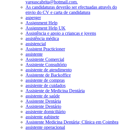
vargascabrita@hotmail.com.
As candidaturas deverão ser efectuadas através do
envio do CV e carta de candidatura
asperger
Assignment Help
Assignment Help UK
Assistência e apoio a crianças e jovens
assistência médica
assistencial
Assistent Practicioner
assistente
Assistente Comercial
Assistente Consultório
assistente de atendimento
Assistente de Backoffice
assistente de compras
assistente de cuidados
Assistente de Medicina Dentária
assistente de saúde
Assistente Dentária
Assistente Dentário
assistente domiciliário
assistente gabinete
Assistente Medicina Dentária; Clínica em Coimbra
assistente operacional