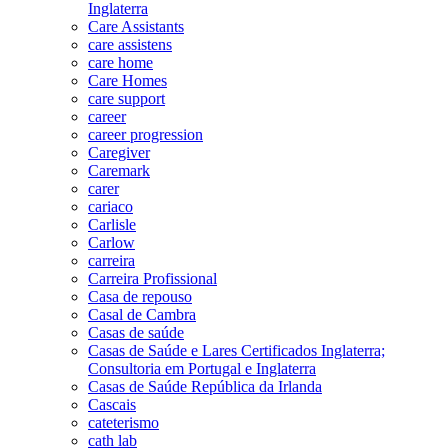
Inglaterra
Care Assistants
care assistens
care home
Care Homes
care support
career
career progression
Caregiver
Caremark
carer
cariaco
Carlisle
Carlow
carreira
Carreira Profissional
Casa de repouso
Casal de Cambra
Casas de saúde
Casas de Saúde e Lares Certificados Inglaterra;
Consultoria em Portugal e Inglaterra
Casas de Saúde República da Irlanda
Cascais
cateterismo
cath lab