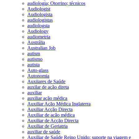
audiologia; Otorrino; técnicos
Audiologist
Audiologista
audiologistas
audiologsta
Audiology
audiometria
Austrália
Australian Job
autism
autismo
autista
Auto-glass
Autonomia
Auxiiares de Saúde
auxilar de ação direta
auxiliar
auxiliar ação médica
Auxiliar Ação Médica Inglaterra
Auxiliar Acção Directa
Auxiliar de ação médica
Auxiliar de Acção Directa
Auxiliar de Geriatria
auxiliar de saúde
Auxiliar de Saúde Reino Unido; suporte na viagem e