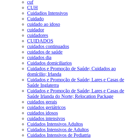
cuf
CUH
Cuidadios Intensivos
Cuidado
cuidado ao idoso
cuidador
cuidadores
CUIDADOS
cuidados continuados
cuidados de saúde
cuidados dia
Cuidados domiciliarios
Cuidados e Promoção de Saúde; Cuidados ao
domícilio; Irlanda
Cuidados e Promoção de Saúde; Lares e Casas de
Saúde Inglaterra
Cuidados e Promoção de Saúde; Lares e Casas de
Saúde Irlanda do Norte; Relocation Package
cuidados gerais
cuidados geriátricos
cuidados idosos
cuidados intensivos
Cuidados Intensivos Adultos
Cuidados Intensivos de Adultos
Cuidados Intensivos de Pediatria