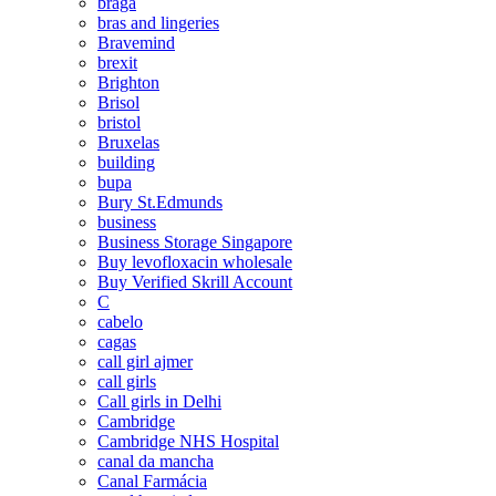
braga
bras and lingeries
Bravemind
brexit
Brighton
Brisol
bristol
Bruxelas
building
bupa
Bury St.Edmunds
business
Business Storage Singapore
Buy levofloxacin wholesale
Buy Verified Skrill Account
C
cabelo
cagas
call girl ajmer
call girls
Call girls in Delhi
Cambridge
Cambridge NHS Hospital
canal da mancha
Canal Farmácia