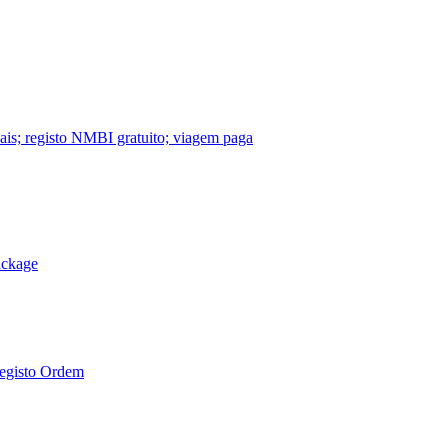
nais; registo NMBI gratuito; viagem paga
ackage
Registo Ordem