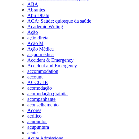
ABA
Abrantes
Abu Dhabi
ACA; Saúde; quiosque da saúde
Academic Writing
Ação
ação direta
Ação M
Ação Médica
acção médica
Accident & Emergency
Accident and Emergency
accommodation
account
ACCUTE
acomodação
acomodação gratuita
acompanhante
aconselhamento
Açores
acrilico
acupuntor
acupuntura
acute
Acute Admissions