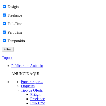
Estágio
Freelance
Full-Time
Part-Time
Temporário
Topo ↑
Publicar um Anúncio
ANUNCIE AQUI
Procurar por…
Etiquetas
Tipo de Oferta
Estágio
Freelance
Full-Time