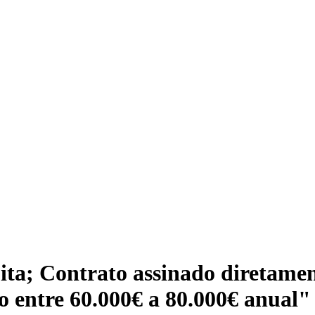
ta; Contrato assinado diretamen
do entre 60.000€ a 80.000€ anual"