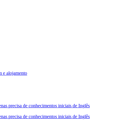
m e alojamento
nas precisa de conhecimentos iniciais de Inglês
nas precisa de conhecimentos iniciais de Inglês