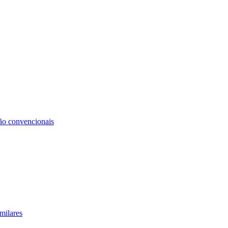
não convencionais
milares