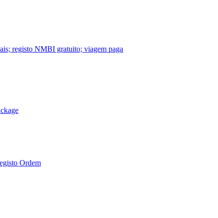
nais; registo NMBI gratuito; viagem paga
ackage
Registo Ordem