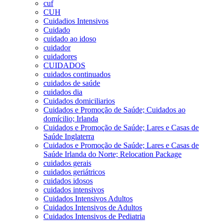
cuf
CUH
Cuidadios Intensivos
Cuidado
cuidado ao idoso
cuidador
cuidadores
CUIDADOS
cuidados continuados
cuidados de saúde
cuidados dia
Cuidados domiciliarios
Cuidados e Promoção de Saúde; Cuidados ao
domícilio; Irlanda
Cuidados e Promoção de Saúde; Lares e Casas de
Saúde Inglaterra
Cuidados e Promoção de Saúde; Lares e Casas de
Saúde Irlanda do Norte; Relocation Package
cuidados gerais
cuidados geriátricos
cuidados idosos
cuidados intensivos
Cuidados Intensivos Adultos
Cuidados Intensivos de Adultos
Cuidados Intensivos de Pediatria