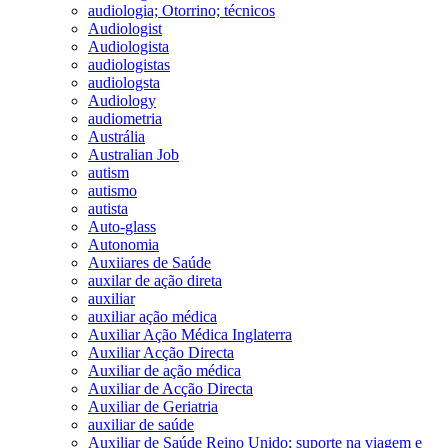
audiologia; Otorrino; técnicos
Audiologist
Audiologista
audiologistas
audiologsta
Audiology
audiometria
Austrália
Australian Job
autism
autismo
autista
Auto-glass
Autonomia
Auxiiares de Saúde
auxilar de ação direta
auxiliar
auxiliar ação médica
Auxiliar Ação Médica Inglaterra
Auxiliar Acção Directa
Auxiliar de ação médica
Auxiliar de Acção Directa
Auxiliar de Geriatria
auxiliar de saúde
Auxiliar de Saúde Reino Unido; suporte na viagem e