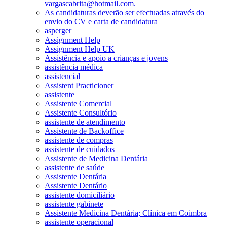
vargascabrita@hotmail.com.
As candidaturas deverão ser efectuadas através do
envio do CV e carta de candidatura
asperger
Assignment Help
Assignment Help UK
Assistência e apoio a crianças e jovens
assistência médica
assistencial
Assistent Practicioner
assistente
Assistente Comercial
Assistente Consultório
assistente de atendimento
Assistente de Backoffice
assistente de compras
assistente de cuidados
Assistente de Medicina Dentária
assistente de saúde
Assistente Dentária
Assistente Dentário
assistente domiciliário
assistente gabinete
Assistente Medicina Dentária; Clínica em Coimbra
assistente operacional