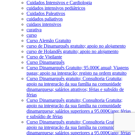
Cuidados Intensivos e Cardiologia
cuidados intensivos pediátricos
Cuidados Paleativos
cuidados paliativos
cuidaos intensivos
curativa
curso
Curso Alemão Gratuito
curso de Dinamarquês gratuito; apoio no alojamento
curso de Holandês gratuito; apoio no alojamento
Curso de Vigilante
Curso Dinamarquês
Curso Dinamarquês Gratuito; 95.000€ anual; Viagens
pagas; apoio na integração; registo na ordem gratuito
Curso Dinamarquês gratuito; Consultoria Gratuita;
apoio na integração da sua família na comunidade
dinamarquesa; salários atrativos; férias e subsído de
férias
Curso Dinamarquês gratuito; Consultoria Gratuita;
apoio na integração da sua família na comunidade
dinamarquesa; salários superiores a 95.000€/ano; férias
e subsídio de férias
Curso Dinamarquês gratuito; Consultoria Gratuita;
apoio na integração da sua família na comunidade
dinamarquesa; salários superiores a 95.000€/ano; férias