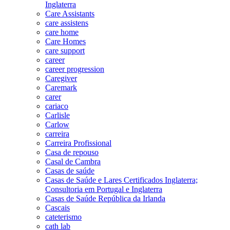
Inglaterra
Care Assistants
care assistens
care home
Care Homes
care support
career
career progression
Caregiver
Caremark
carer
cariaco
Carlisle
Carlow
carreira
Carreira Profissional
Casa de repouso
Casal de Cambra
Casas de saúde
Casas de Saúde e Lares Certificados Inglaterra;
Consultoria em Portugal e Inglaterra
Casas de Saúde República da Irlanda
Cascais
cateterismo
cath lab