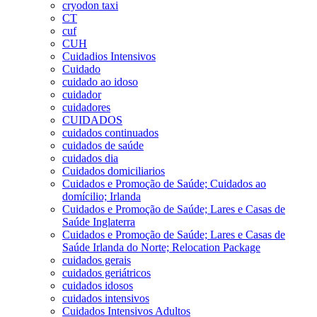
cryodon taxi
CT
cuf
CUH
Cuidadios Intensivos
Cuidado
cuidado ao idoso
cuidador
cuidadores
CUIDADOS
cuidados continuados
cuidados de saúde
cuidados dia
Cuidados domiciliarios
Cuidados e Promoção de Saúde; Cuidados ao
domícilio; Irlanda
Cuidados e Promoção de Saúde; Lares e Casas de
Saúde Inglaterra
Cuidados e Promoção de Saúde; Lares e Casas de
Saúde Irlanda do Norte; Relocation Package
cuidados gerais
cuidados geriátricos
cuidados idosos
cuidados intensivos
Cuidados Intensivos Adultos