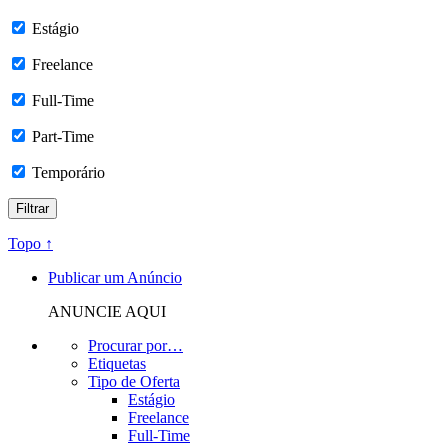
Estágio
Freelance
Full-Time
Part-Time
Temporário
Topo ↑
Publicar um Anúncio
ANUNCIE AQUI
Procurar por…
Etiquetas
Tipo de Oferta
Estágio
Freelance
Full-Time