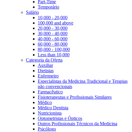
Part-Time
Temporário
Salário
10,000 - 20,000
100,000 and above
20,000 - 30,000
30,000 - 40,000
40,000 - 60,000
60,000 - 80,000
80,000 - 100,000
Less than 10,000
Categoria da Oferta
Auxiliar
Dietistas
Enfermeiro
Especialistas da Medicina Tradicional e Terapias
não convencionais
Farmacêutico
Fisioterapeutas e Profissionais Similares
Médico
Médico Dentista
Nutricionista
Optometristas e Ópticos
Outros Profissionais Técnicos da Medicina
Psicólogo