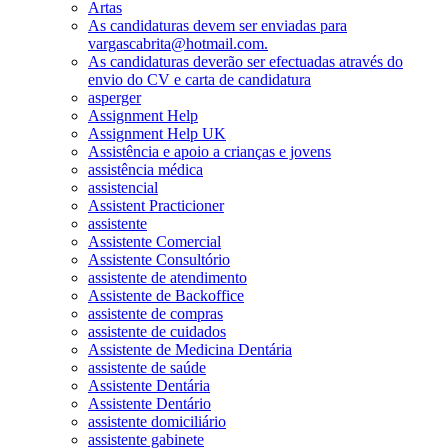
Artas
As candidaturas devem ser enviadas para
vargascabrita@hotmail.com.
As candidaturas deverão ser efectuadas através do
envio do CV e carta de candidatura
asperger
Assignment Help
Assignment Help UK
Assistência e apoio a crianças e jovens
assistência médica
assistencial
Assistent Practicioner
assistente
Assistente Comercial
Assistente Consultório
assistente de atendimento
Assistente de Backoffice
assistente de compras
assistente de cuidados
Assistente de Medicina Dentária
assistente de saúde
Assistente Dentária
Assistente Dentário
assistente domiciliário
assistente gabinete