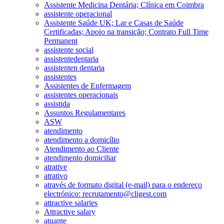
Assistente Medicina Dentária; Clínica em Coimbra
assistente operacional
Assistente Saúde UK; Lar e Casas de Saúde
Certificadas; Apoio na transição; Contrato Full Time
Permanent
assistente social
assistentedentaria
assistenten dentaria
assistentes
Assistentes de Enfermagem
assistentes operacionais
assistida
Assuntos Regulamentares
ASW
atendimento
atendimento a domicílio
Atendimento ao Cliente
atendimento domiciliar
atrative
atrativo
através de formato digital (e-mail) para o endereço
electrónico: recrutamento@cligest.com
attractive salaries
Attractive salary
atuante