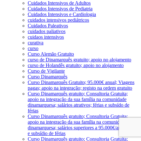
Cuidados Intensivos de Adultos
Cuidados Intensivos de Pediatria
Cuidados Intensivos e Cardiologia
cuidados intensivos pediátricos
Cuidados Paleativos
cuidados paliativos
cuidaos intensivos
curativa
curso
Curso Alemão Gratuito
curso de Dinamarquês gratuito; apoio no alojamento
curso de Holandês gratuito; apoio no alojamento
Curso de Vigilante
Curso Dinamarquês
Curso Dinamarquês Gratuito; 95.000€ anual; Viagens
pagas; apoio na integração; registo na ordem gratuito
Curso Dinamarquês gratuito; Consultoria Gratuita;
apoio na integração da sua família na comunidade
dinamarquesa; salários atrativos; férias e subsído de
férias
Curso Dinamarquês gratuito; Consultoria Gratuita;
apoio na integração da sua família na comunidade
dinamarquesa; salários superiores a 95.000€/ano; férias
e subsídio de férias
Curso Dinamarquês gratuito; Consultoria Gratuita;