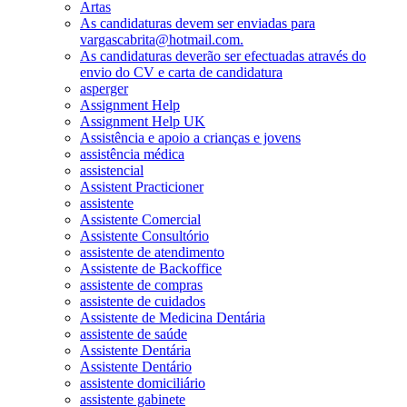
Artas
As candidaturas devem ser enviadas para
vargascabrita@hotmail.com.
As candidaturas deverão ser efectuadas através do
envio do CV e carta de candidatura
asperger
Assignment Help
Assignment Help UK
Assistência e apoio a crianças e jovens
assistência médica
assistencial
Assistent Practicioner
assistente
Assistente Comercial
Assistente Consultório
assistente de atendimento
Assistente de Backoffice
assistente de compras
assistente de cuidados
Assistente de Medicina Dentária
assistente de saúde
Assistente Dentária
Assistente Dentário
assistente domiciliário
assistente gabinete