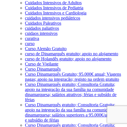
Cuidados Intensivos de Adultos
Cuidados Intensivos de Pediatria
Cuidados Intensivos e Cardiologia
cuidados intensivos pediátricos
Cuidados Paleativos
cuidados paliativos
cuidaos intensivos
curativa
curso
Curso Alemão Gratuito
curso de Dinamarquês gratuito; apoio no alojamento
curso de Holandês gratuito; apoio no alojamento
Curso de Vigilante
Curso Dinamarquês
Curso Dinamarquês Gratuito; 95.000€ anual; Viagens
pagas; apoio na integração; registo na ordem gratuito
Curso Dinamarquês gratuito; Consultoria Gratuita;
apoio na integração da sua família na comunidade
dinamarquesa; salários atrativos; férias e subsído de
férias
Curso Dinamarquês gratuito; Consultoria Gratuita;
apoio na integração da sua família na comunidade
dinamarquesa; salários superiores a 95.000€/ano; férias
e subsídio de férias
Curso Dinamarquês gratuito; Consultoria Gratuita;