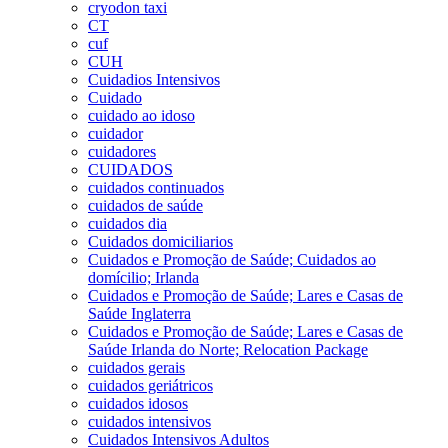
cryodon taxi
CT
cuf
CUH
Cuidadios Intensivos
Cuidado
cuidado ao idoso
cuidador
cuidadores
CUIDADOS
cuidados continuados
cuidados de saúde
cuidados dia
Cuidados domiciliarios
Cuidados e Promoção de Saúde; Cuidados ao
domícilio; Irlanda
Cuidados e Promoção de Saúde; Lares e Casas de
Saúde Inglaterra
Cuidados e Promoção de Saúde; Lares e Casas de
Saúde Irlanda do Norte; Relocation Package
cuidados gerais
cuidados geriátricos
cuidados idosos
cuidados intensivos
Cuidados Intensivos Adultos