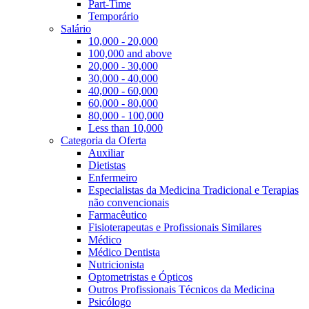
Part-Time
Temporário
Salário
10,000 - 20,000
100,000 and above
20,000 - 30,000
30,000 - 40,000
40,000 - 60,000
60,000 - 80,000
80,000 - 100,000
Less than 10,000
Categoria da Oferta
Auxiliar
Dietistas
Enfermeiro
Especialistas da Medicina Tradicional e Terapias
não convencionais
Farmacêutico
Fisioterapeutas e Profissionais Similares
Médico
Médico Dentista
Nutricionista
Optometristas e Ópticos
Outros Profissionais Técnicos da Medicina
Psicólogo