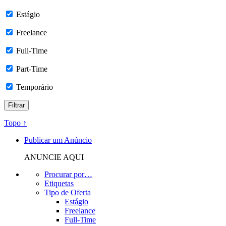
Estágio
Freelance
Full-Time
Part-Time
Temporário
Topo ↑
Publicar um Anúncio
ANUNCIE AQUI
Procurar por…
Etiquetas
Tipo de Oferta
Estágio
Freelance
Full-Time