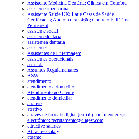
Assistente Medicina Dentária; Clínica em Coimbra
assistente operacional
Assistente Saúde UK; Lar e Casas de Saúde
Certificadas; Apoio na transição; Contrato Full Time
Permanent
assistente social
assistentedentaria
assistenten dentaria
assistentes
Assistentes de Enfermagem
assistentes operacionais
assistida
Assuntos Regulamentares
ASW
atendimento
atendimento a domicílio
Atendimento ao Cliente
atendimento domiciliar
atrative
atrativo
através de formato digital (e-mail) para o endereço
electrónico: recrutamento@cligest.com
attractive salaries
Attractive salary
atuante