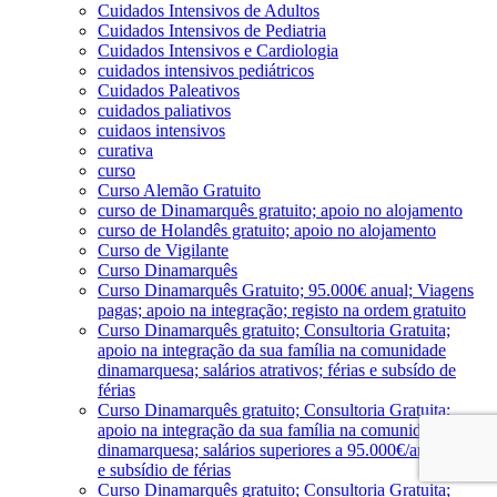
Cuidados Intensivos de Adultos
Cuidados Intensivos de Pediatria
Cuidados Intensivos e Cardiologia
cuidados intensivos pediátricos
Cuidados Paleativos
cuidados paliativos
cuidaos intensivos
curativa
curso
Curso Alemão Gratuito
curso de Dinamarquês gratuito; apoio no alojamento
curso de Holandês gratuito; apoio no alojamento
Curso de Vigilante
Curso Dinamarquês
Curso Dinamarquês Gratuito; 95.000€ anual; Viagens
pagas; apoio na integração; registo na ordem gratuito
Curso Dinamarquês gratuito; Consultoria Gratuita;
apoio na integração da sua família na comunidade
dinamarquesa; salários atrativos; férias e subsído de
férias
Curso Dinamarquês gratuito; Consultoria Gratuita;
apoio na integração da sua família na comunidade
dinamarquesa; salários superiores a 95.000€/ano; férias
e subsídio de férias
Curso Dinamarquês gratuito; Consultoria Gratuita;