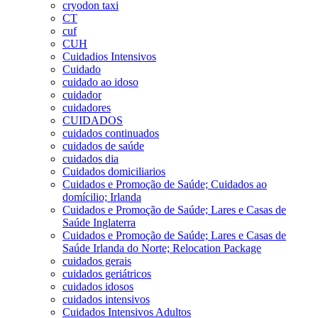
cryodon taxi
CT
cuf
CUH
Cuidadios Intensivos
Cuidado
cuidado ao idoso
cuidador
cuidadores
CUIDADOS
cuidados continuados
cuidados de saúde
cuidados dia
Cuidados domiciliarios
Cuidados e Promoção de Saúde; Cuidados ao
domícilio; Irlanda
Cuidados e Promoção de Saúde; Lares e Casas de
Saúde Inglaterra
Cuidados e Promoção de Saúde; Lares e Casas de
Saúde Irlanda do Norte; Relocation Package
cuidados gerais
cuidados geriátricos
cuidados idosos
cuidados intensivos
Cuidados Intensivos Adultos