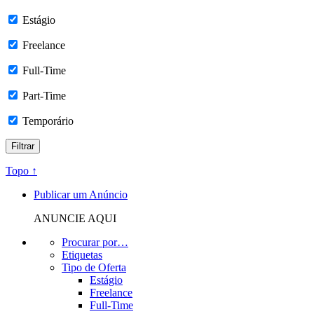
Estágio
Freelance
Full-Time
Part-Time
Temporário
Topo ↑
Publicar um Anúncio
ANUNCIE AQUI
Procurar por…
Etiquetas
Tipo de Oferta
Estágio
Freelance
Full-Time