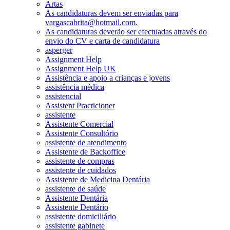
Artas
As candidaturas devem ser enviadas para
vargascabrita@hotmail.com.
As candidaturas deverão ser efectuadas através do
envio do CV e carta de candidatura
asperger
Assignment Help
Assignment Help UK
Assistência e apoio a crianças e jovens
assistência médica
assistencial
Assistent Practicioner
assistente
Assistente Comercial
Assistente Consultório
assistente de atendimento
Assistente de Backoffice
assistente de compras
assistente de cuidados
Assistente de Medicina Dentária
assistente de saúde
Assistente Dentária
Assistente Dentário
assistente domiciliário
assistente gabinete