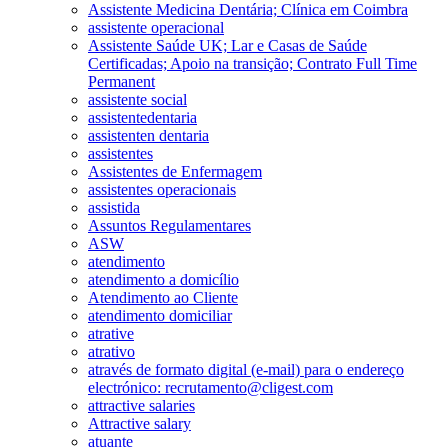
Assistente Medicina Dentária; Clínica em Coimbra
assistente operacional
Assistente Saúde UK; Lar e Casas de Saúde
Certificadas; Apoio na transição; Contrato Full Time
Permanent
assistente social
assistentedentaria
assistenten dentaria
assistentes
Assistentes de Enfermagem
assistentes operacionais
assistida
Assuntos Regulamentares
ASW
atendimento
atendimento a domicílio
Atendimento ao Cliente
atendimento domiciliar
atrative
atrativo
através de formato digital (e-mail) para o endereço
electrónico: recrutamento@cligest.com
attractive salaries
Attractive salary
atuante