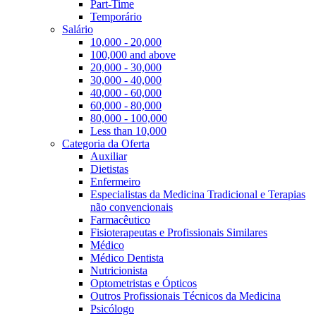
Part-Time
Temporário
Salário
10,000 - 20,000
100,000 and above
20,000 - 30,000
30,000 - 40,000
40,000 - 60,000
60,000 - 80,000
80,000 - 100,000
Less than 10,000
Categoria da Oferta
Auxiliar
Dietistas
Enfermeiro
Especialistas da Medicina Tradicional e Terapias
não convencionais
Farmacêutico
Fisioterapeutas e Profissionais Similares
Médico
Médico Dentista
Nutricionista
Optometristas e Ópticos
Outros Profissionais Técnicos da Medicina
Psicólogo