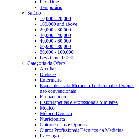
Part-Time
Temporário
Salário
10,000 - 20,000
100,000 and above
20,000 - 30,000
30,000 - 40,000
40,000 - 60,000
60,000 - 80,000
80,000 - 100,000
Less than 10,000
Categoria da Oferta
Auxiliar
Dietistas
Enfermeiro
Especialistas da Medicina Tradicional e Terapias
não convencionais
Farmacêutico
Fisioterapeutas e Profissionais Similares
Médico
Médico Dentista
Nutricionista
Optometristas e Ópticos
Outros Profissionais Técnicos da Medicina
Psicólogo