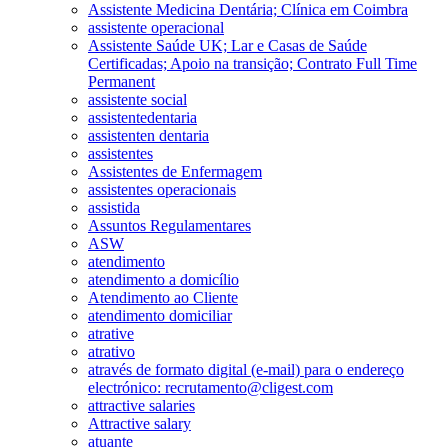
Assistente Medicina Dentária; Clínica em Coimbra
assistente operacional
Assistente Saúde UK; Lar e Casas de Saúde
Certificadas; Apoio na transição; Contrato Full Time
Permanent
assistente social
assistentedentaria
assistenten dentaria
assistentes
Assistentes de Enfermagem
assistentes operacionais
assistida
Assuntos Regulamentares
ASW
atendimento
atendimento a domicílio
Atendimento ao Cliente
atendimento domiciliar
atrative
atrativo
através de formato digital (e-mail) para o endereço
electrónico: recrutamento@cligest.com
attractive salaries
Attractive salary
atuante