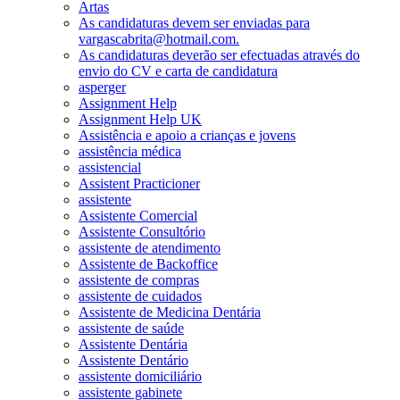
Artas
As candidaturas devem ser enviadas para
vargascabrita@hotmail.com.
As candidaturas deverão ser efectuadas através do
envio do CV e carta de candidatura
asperger
Assignment Help
Assignment Help UK
Assistência e apoio a crianças e jovens
assistência médica
assistencial
Assistent Practicioner
assistente
Assistente Comercial
Assistente Consultório
assistente de atendimento
Assistente de Backoffice
assistente de compras
assistente de cuidados
Assistente de Medicina Dentária
assistente de saúde
Assistente Dentária
Assistente Dentário
assistente domiciliário
assistente gabinete