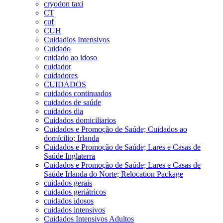
cryodon taxi
CT
cuf
CUH
Cuidadios Intensivos
Cuidado
cuidado ao idoso
cuidador
cuidadores
CUIDADOS
cuidados continuados
cuidados de saúde
cuidados dia
Cuidados domiciliarios
Cuidados e Promoção de Saúde; Cuidados ao
domícilio; Irlanda
Cuidados e Promoção de Saúde; Lares e Casas de
Saúde Inglaterra
Cuidados e Promoção de Saúde; Lares e Casas de
Saúde Irlanda do Norte; Relocation Package
cuidados gerais
cuidados geriátricos
cuidados idosos
cuidados intensivos
Cuidados Intensivos Adultos