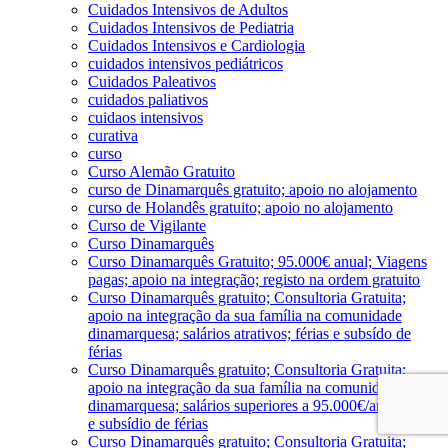
Cuidados Intensivos de Adultos
Cuidados Intensivos de Pediatria
Cuidados Intensivos e Cardiologia
cuidados intensivos pediátricos
Cuidados Paleativos
cuidados paliativos
cuidaos intensivos
curativa
curso
Curso Alemão Gratuito
curso de Dinamarquês gratuito; apoio no alojamento
curso de Holandês gratuito; apoio no alojamento
Curso de Vigilante
Curso Dinamarquês
Curso Dinamarquês Gratuito; 95.000€ anual; Viagens
pagas; apoio na integração; registo na ordem gratuito
Curso Dinamarquês gratuito; Consultoria Gratuita;
apoio na integração da sua família na comunidade
dinamarquesa; salários atrativos; férias e subsído de
férias
Curso Dinamarquês gratuito; Consultoria Gratuita;
apoio na integração da sua família na comunidade
dinamarquesa; salários superiores a 95.000€/ano; férias
e subsídio de férias
Curso Dinamarquês gratuito; Consultoria Gratuita;