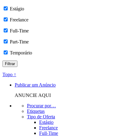
Estágio
Freelance
Full-Time
Part-Time
Temporário
Topo ↑
Publicar um Anúncio
ANUNCIE AQUI
Procurar por…
Etiquetas
Tipo de Oferta
Estágio
Freelance
Full-Time