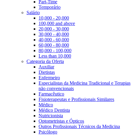
Part-Time
Temporário
Salário
10,000 - 20,000
100,000 and above
20,000 - 30,000
30,000 - 40,000
40,000 - 60,000
60,000 - 80,000
80,000 - 100,000
Less than 10,000
Categoria da Oferta
Auxiliar
Dietistas
Enfermeiro
Especialistas da Medicina Tradicional e Terapias
não convencionais
Farmacêutico
Fisioterapeutas e Profissionais Similares
Médico
Médico Dentista
Nutricionista
Optometristas e Ópticos
Outros Profissionais Técnicos da Medicina
Psicólogo