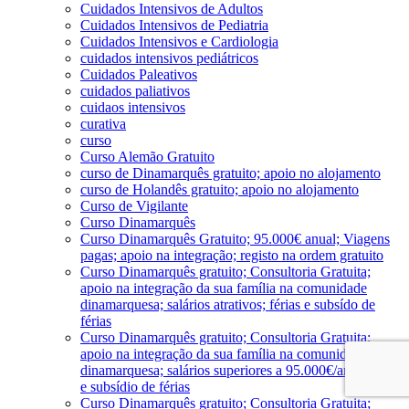
Cuidados Intensivos de Adultos
Cuidados Intensivos de Pediatria
Cuidados Intensivos e Cardiologia
cuidados intensivos pediátricos
Cuidados Paleativos
cuidados paliativos
cuidaos intensivos
curativa
curso
Curso Alemão Gratuito
curso de Dinamarquês gratuito; apoio no alojamento
curso de Holandês gratuito; apoio no alojamento
Curso de Vigilante
Curso Dinamarquês
Curso Dinamarquês Gratuito; 95.000€ anual; Viagens
pagas; apoio na integração; registo na ordem gratuito
Curso Dinamarquês gratuito; Consultoria Gratuita;
apoio na integração da sua família na comunidade
dinamarquesa; salários atrativos; férias e subsído de
férias
Curso Dinamarquês gratuito; Consultoria Gratuita;
apoio na integração da sua família na comunidade
dinamarquesa; salários superiores a 95.000€/ano; férias
e subsídio de férias
Curso Dinamarquês gratuito; Consultoria Gratuita;