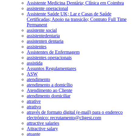
Assistente Medicina Dentária; Clínica em Coimbra
assistente operacional
Assistente Saúde UK; Lar e Casas de Saúde
Certificadas; Apoio na transição; Contrato Full Time
Permanent
assistente social
assistentedentaria
assistenten dentaria
assistentes
Assistentes de Enfermagem
assistentes operacionais
assistida
Assuntos Regulamentares
ASW
atendimento
atendimento a domicílio
Atendimento ao Cliente
atendimento domiciliar
atrative
atrativo
através de formato digital (e-mail) para o endereço
electrónico: recrutamento@cligest.com
attractive salaries
Attractive salary
atuante