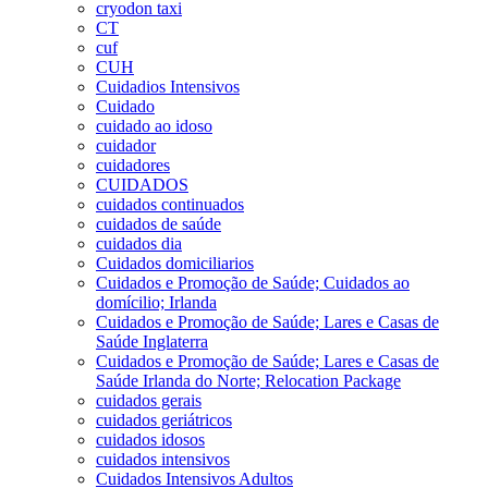
cryodon taxi
CT
cuf
CUH
Cuidadios Intensivos
Cuidado
cuidado ao idoso
cuidador
cuidadores
CUIDADOS
cuidados continuados
cuidados de saúde
cuidados dia
Cuidados domiciliarios
Cuidados e Promoção de Saúde; Cuidados ao
domícilio; Irlanda
Cuidados e Promoção de Saúde; Lares e Casas de
Saúde Inglaterra
Cuidados e Promoção de Saúde; Lares e Casas de
Saúde Irlanda do Norte; Relocation Package
cuidados gerais
cuidados geriátricos
cuidados idosos
cuidados intensivos
Cuidados Intensivos Adultos