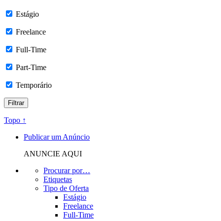
Estágio
Freelance
Full-Time
Part-Time
Temporário
Topo ↑
Publicar um Anúncio
ANUNCIE AQUI
Procurar por…
Etiquetas
Tipo de Oferta
Estágio
Freelance
Full-Time