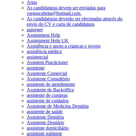
Artas
As candidaturas devem ser enviadas para
vargascabrita@hotmail.com.
As candidaturas deverão ser efectuadas através do
envio do CV e carta de candidatura
asperger
Assignment Help
Assignment Help UK
Assistência e apoio a crianças e jovens
assistência médica
assistencial
Assistent Practicioner
assistente
Assistente Comercial
Assistente Consultório
assistente de atendimento
Assistente de Backoffice
assistente de compras
assistente de cuidados
Assistente de Medicina Dentária
assistente de saúde
Assistente Dentária
Assistente Dentário
assistente domiciliário
assistente gabinete