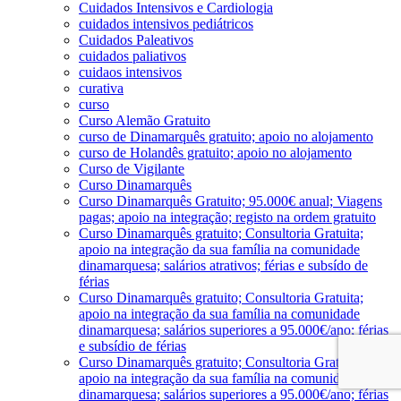
Cuidados Intensivos e Cardiologia
cuidados intensivos pediátricos
Cuidados Paleativos
cuidados paliativos
cuidaos intensivos
curativa
curso
Curso Alemão Gratuito
curso de Dinamarquês gratuito; apoio no alojamento
curso de Holandês gratuito; apoio no alojamento
Curso de Vigilante
Curso Dinamarquês
Curso Dinamarquês Gratuito; 95.000€ anual; Viagens
pagas; apoio na integração; registo na ordem gratuito
Curso Dinamarquês gratuito; Consultoria Gratuita;
apoio na integração da sua família na comunidade
dinamarquesa; salários atrativos; férias e subsído de
férias
Curso Dinamarquês gratuito; Consultoria Gratuita;
apoio na integração da sua família na comunidade
dinamarquesa; salários superiores a 95.000€/ano; férias
e subsídio de férias
Curso Dinamarquês gratuito; Consultoria Gratuita;
apoio na integração da sua família na comunidade
dinamarquesa; salários superiores a 95.000€/ano; férias