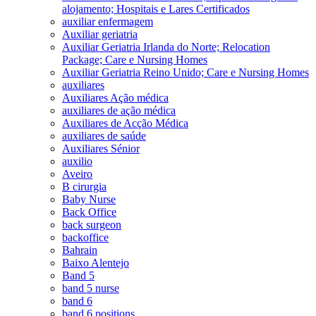
alojamento; Hospitais e Lares Certificados
auxiliar enfermagem
Auxiliar geriatria
Auxiliar Geriatria Irlanda do Norte; Relocation
Package; Care e Nursing Homes
Auxiliar Geriatria Reino Unido; Care e Nursing Homes
auxiliares
Auxiliares Ação médica
auxiliares de ação médica
Auxiliares de Acção Médica
auxiliares de saúde
Auxiliares Sénior
auxilio
Aveiro
B cirurgia
Baby Nurse
Back Office
back surgeon
backoffice
Bahrain
Baixo Alentejo
Band 5
band 5 nurse
band 6
band 6 positions