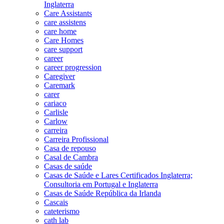
Inglaterra
Care Assistants
care assistens
care home
Care Homes
care support
career
career progression
Caregiver
Caremark
carer
cariaco
Carlisle
Carlow
carreira
Carreira Profissional
Casa de repouso
Casal de Cambra
Casas de saúde
Casas de Saúde e Lares Certificados Inglaterra;
Consultoria em Portugal e Inglaterra
Casas de Saúde República da Irlanda
Cascais
cateterismo
cath lab