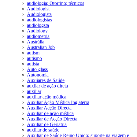
audiologia; Otorrino; técnicos
Audiologist
Audiologista
audiologistas
audiologsta
Audiology
audiometria
Austrália
Australian Job
autism
autismo
autista
Auto-glass
Autonomia
Auxiiares de Saúde
auxilar de ação direta
auxiliar
auxiliar ação médica
Auxiliar Ação Médica Inglaterra
Auxiliar Acção Directa
Auxiliar de ação médica
Auxiliar de Acção Directa
Auxiliar de Geriatria
auxiliar de saúde
Auxiliar de Saúde Reino Unido; suporte na viagem e