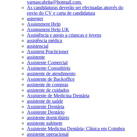
vargascabrita@hotmail.com.
As candidaturas deverão ser efectuadas através do
envio do CV e carta de candidatura
asperger
Assignment Help
Assignment Help UK
Assistência e apoio a crianças e jovens
assistência médica
assistencial
Assistent Practicioner
assistente
Assistente Comercial
Assistente Consultório
assistente de atendimento
Assistente de Backoffice
assistente de compras
assistente de cuidados
Assistente de Medicina Dentária
assistente de saúde
Assistente Dentária
Assistente Dentário
assistente domiciliário
assistente gabinete
Assistente Medicina Dentária; Clínica em Coimbra
assistente operacional