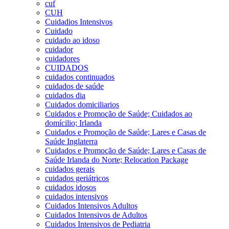
cuf
CUH
Cuidadios Intensivos
Cuidado
cuidado ao idoso
cuidador
cuidadores
CUIDADOS
cuidados continuados
cuidados de saúde
cuidados dia
Cuidados domiciliarios
Cuidados e Promoção de Saúde; Cuidados ao
domícilio; Irlanda
Cuidados e Promoção de Saúde; Lares e Casas de
Saúde Inglaterra
Cuidados e Promoção de Saúde; Lares e Casas de
Saúde Irlanda do Norte; Relocation Package
cuidados gerais
cuidados geriátricos
cuidados idosos
cuidados intensivos
Cuidados Intensivos Adultos
Cuidados Intensivos de Adultos
Cuidados Intensivos de Pediatria