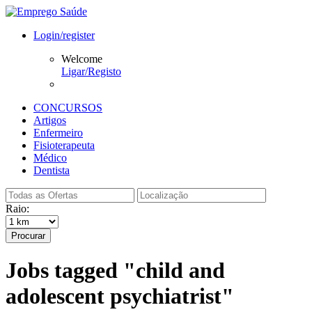
Login/register
Welcome
Ligar/Registo
CONCURSOS
Artigos
Enfermeiro
Fisioterapeuta
Médico
Dentista
Raio:
Procurar
Jobs tagged "child and
adolescent psychiatrist"