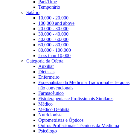
Part-Time
Temporário
Salário
10,000 - 20,000
100,000 and above
20,000 - 30,000
30,000 - 40,000
40,000 - 60,000
60,000 - 80,000
80,000 - 100,000
Less than 10,000
Categoria da Oferta
Auxiliar
Dietistas
Enfermeiro
Especialistas da Medicina Tradicional e Terapias
não convencionais
Farmacêutico
Fisioterapeutas e Profissionais Similares
Médico
Médico Dentista
Nutricionista
Optometristas e Ópticos
Outros Profissionais Técnicos da Medicina
Psicólogo