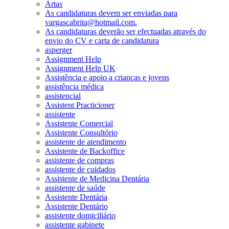
Artas
As candidaturas devem ser enviadas para
vargascabrita@hotmail.com.
As candidaturas deverão ser efectuadas através do
envio do CV e carta de candidatura
asperger
Assignment Help
Assignment Help UK
Assistência e apoio a crianças e jovens
assistência médica
assistencial
Assistent Practicioner
assistente
Assistente Comercial
Assistente Consultório
assistente de atendimento
Assistente de Backoffice
assistente de compras
assistente de cuidados
Assistente de Medicina Dentária
assistente de saúde
Assistente Dentária
Assistente Dentário
assistente domiciliário
assistente gabinete