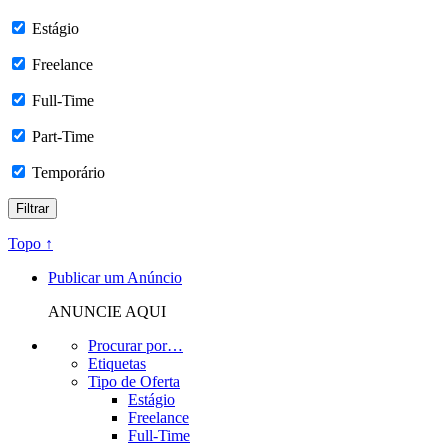
Estágio
Freelance
Full-Time
Part-Time
Temporário
Topo ↑
Publicar um Anúncio
ANUNCIE AQUI
Procurar por…
Etiquetas
Tipo de Oferta
Estágio
Freelance
Full-Time