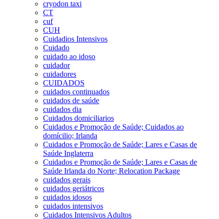
cryodon taxi
CT
cuf
CUH
Cuidadios Intensivos
Cuidado
cuidado ao idoso
cuidador
cuidadores
CUIDADOS
cuidados continuados
cuidados de saúde
cuidados dia
Cuidados domiciliarios
Cuidados e Promoção de Saúde; Cuidados ao
domícilio; Irlanda
Cuidados e Promoção de Saúde; Lares e Casas de
Saúde Inglaterra
Cuidados e Promoção de Saúde; Lares e Casas de
Saúde Irlanda do Norte; Relocation Package
cuidados gerais
cuidados geriátricos
cuidados idosos
cuidados intensivos
Cuidados Intensivos Adultos