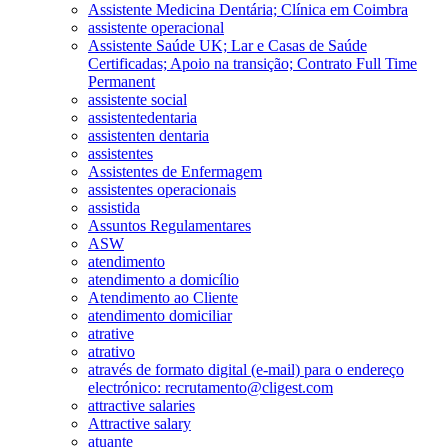
Assistente Medicina Dentária; Clínica em Coimbra
assistente operacional
Assistente Saúde UK; Lar e Casas de Saúde
Certificadas; Apoio na transição; Contrato Full Time
Permanent
assistente social
assistentedentaria
assistenten dentaria
assistentes
Assistentes de Enfermagem
assistentes operacionais
assistida
Assuntos Regulamentares
ASW
atendimento
atendimento a domicílio
Atendimento ao Cliente
atendimento domiciliar
atrative
atrativo
através de formato digital (e-mail) para o endereço
electrónico: recrutamento@cligest.com
attractive salaries
Attractive salary
atuante