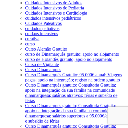
Cuidados Intensivos de Adultos
Cuidados Intensivos de Pediatria
Cuidados Intensivos e Cardiologia
cuidados intensivos pediátricos
Cuidados Paleativos
cuidados paliativos
cuidaos intensivos
curativa
curso
Curso Alemão Gratuito
curso de Dinamarquês gratuito; apoio no alojamento
curso de Holandês gratuito; apoio no alojamento
Curso de Vigilante
Curso Dinamarquês
Curso Dinamarquês Gratuito; 95.000€ anual; Viagens
pagas; apoio na integração; registo na ordem gratuito
Curso Dinamarquês gratuito; Consultoria Gratuita;
apoio na integração da sua família na comunidade
dinamarquesa; salários atrativos; férias e subsído de
férias
Curso Dinamarquês gratuito; Consultoria Gratuita;
apoio na integração da sua família na comunidade
dinamarquesa; salários superiores a 95.000€/ano; férias
e subsídio de férias
Curso Dinamarquês gratuito; Consultoria Gratuita;