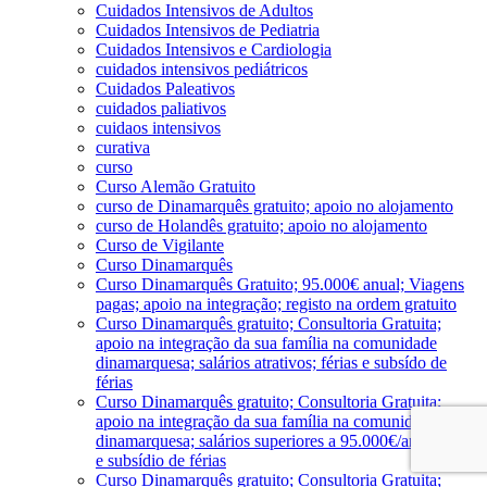
Cuidados Intensivos de Adultos
Cuidados Intensivos de Pediatria
Cuidados Intensivos e Cardiologia
cuidados intensivos pediátricos
Cuidados Paleativos
cuidados paliativos
cuidaos intensivos
curativa
curso
Curso Alemão Gratuito
curso de Dinamarquês gratuito; apoio no alojamento
curso de Holandês gratuito; apoio no alojamento
Curso de Vigilante
Curso Dinamarquês
Curso Dinamarquês Gratuito; 95.000€ anual; Viagens
pagas; apoio na integração; registo na ordem gratuito
Curso Dinamarquês gratuito; Consultoria Gratuita;
apoio na integração da sua família na comunidade
dinamarquesa; salários atrativos; férias e subsído de
férias
Curso Dinamarquês gratuito; Consultoria Gratuita;
apoio na integração da sua família na comunidade
dinamarquesa; salários superiores a 95.000€/ano; férias
e subsídio de férias
Curso Dinamarquês gratuito; Consultoria Gratuita;