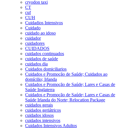
cryodon taxi
CT
cuf
CUH
Cuidadios Intensivos
Cuidado
cuidado ao idoso
cuidador
cuidadores
CUIDADOS
cuidados continuados
cuidados de saúde
cuidados dia
Cuidados domiciliarios
Cuidados e Promoção de Saúde; Cuidados ao
domícilio; Irlanda
Cuidados e Promoção de Saúde; Lares e Casas de
Saúde Inglaterra
Cuidados e Promoção de Saúde; Lares e Casas de
Saúde Irlanda do Norte; Relocation Package
cuidados gerais
cuidados geriátricos
cuidados idosos
cuidados intensivos
Cuidados Intensivos Adultos