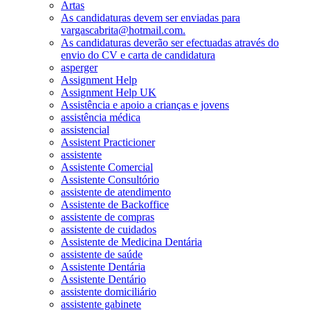
Artas
As candidaturas devem ser enviadas para
vargascabrita@hotmail.com.
As candidaturas deverão ser efectuadas através do
envio do CV e carta de candidatura
asperger
Assignment Help
Assignment Help UK
Assistência e apoio a crianças e jovens
assistência médica
assistencial
Assistent Practicioner
assistente
Assistente Comercial
Assistente Consultório
assistente de atendimento
Assistente de Backoffice
assistente de compras
assistente de cuidados
Assistente de Medicina Dentária
assistente de saúde
Assistente Dentária
Assistente Dentário
assistente domiciliário
assistente gabinete