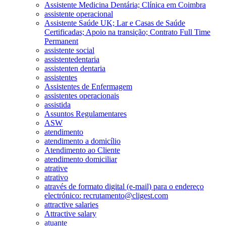
Assistente Medicina Dentária; Clínica em Coimbra
assistente operacional
Assistente Saúde UK; Lar e Casas de Saúde
Certificadas; Apoio na transição; Contrato Full Time
Permanent
assistente social
assistentedentaria
assistenten dentaria
assistentes
Assistentes de Enfermagem
assistentes operacionais
assistida
Assuntos Regulamentares
ASW
atendimento
atendimento a domicílio
Atendimento ao Cliente
atendimento domiciliar
atrative
atrativo
através de formato digital (e-mail) para o endereço
electrónico: recrutamento@cligest.com
attractive salaries
Attractive salary
atuante