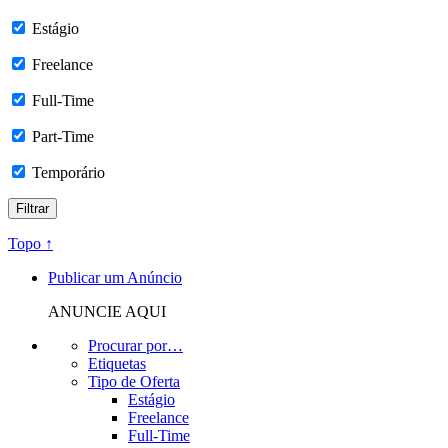
Estágio
Freelance
Full-Time
Part-Time
Temporário
Topo ↑
Publicar um Anúncio
ANUNCIE AQUI
Procurar por…
Etiquetas
Tipo de Oferta
Estágio
Freelance
Full-Time