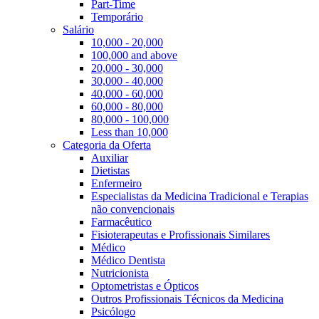
Part-Time
Temporário
Salário
10,000 - 20,000
100,000 and above
20,000 - 30,000
30,000 - 40,000
40,000 - 60,000
60,000 - 80,000
80,000 - 100,000
Less than 10,000
Categoria da Oferta
Auxiliar
Dietistas
Enfermeiro
Especialistas da Medicina Tradicional e Terapias
não convencionais
Farmacêutico
Fisioterapeutas e Profissionais Similares
Médico
Médico Dentista
Nutricionista
Optometristas e Ópticos
Outros Profissionais Técnicos da Medicina
Psicólogo