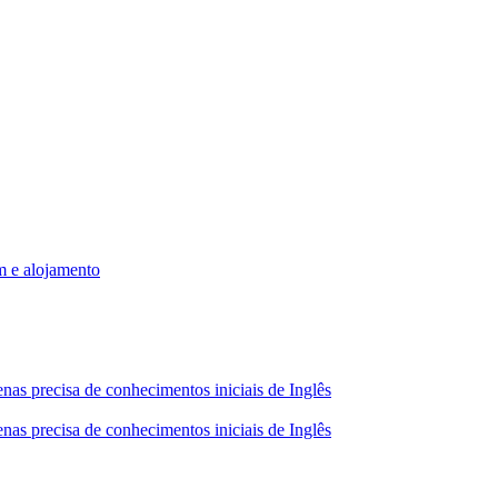
m e alojamento
nas precisa de conhecimentos iniciais de Inglês
nas precisa de conhecimentos iniciais de Inglês