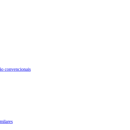
não convencionais
milares