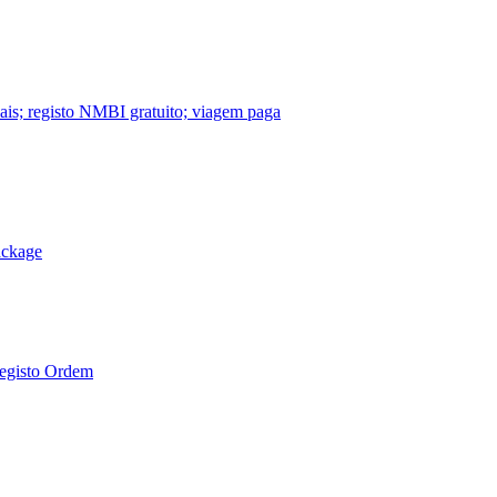
nais; registo NMBI gratuito; viagem paga
ackage
Registo Ordem