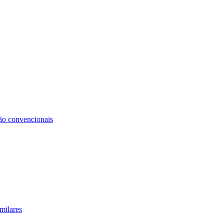
não convencionais
milares