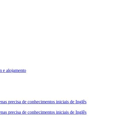
m e alojamento
nas precisa de conhecimentos iniciais de Inglês
nas precisa de conhecimentos iniciais de Inglês