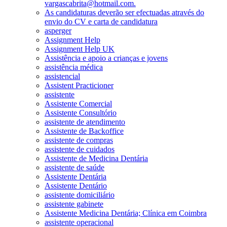
vargascabrita@hotmail.com.
As candidaturas deverão ser efectuadas através do
envio do CV e carta de candidatura
asperger
Assignment Help
Assignment Help UK
Assistência e apoio a crianças e jovens
assistência médica
assistencial
Assistent Practicioner
assistente
Assistente Comercial
Assistente Consultório
assistente de atendimento
Assistente de Backoffice
assistente de compras
assistente de cuidados
Assistente de Medicina Dentária
assistente de saúde
Assistente Dentária
Assistente Dentário
assistente domiciliário
assistente gabinete
Assistente Medicina Dentária; Clínica em Coimbra
assistente operacional