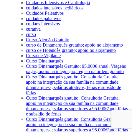
Cuidados Intensivos e Cardiologia
cuidados intensivos pediátricos
Cuidados Paleativos
cuidados paliativos
cuidaos intensivos
curativa
curso
Curso Alemão Gratuito
curso de Dinamarquês gratuito; apoio no alojamento
curso de Holandês gratuito; apoio no alojamento
Curso de Vigilante
Curso Dinamarquês
Curso Dinamarquês Gratuito; 95.000€ anual; Viagens
pagas; apoio na integração; registo na ordem gratuito
Curso Dinamarquês gratuito; Consultoria Gratuita;
apoio na integração da sua família na comunidade
dinamarquesa; salários atrativos; férias e subsído de
férias
Curso Dinamarquês gratuito; Consultoria Gratuita;
apoio na integração da sua família na comunidade
dinamarquesa; salários superiores a 95.000€/ano; férias
e subsídio de férias
Curso Dinamarquês gratuito; Consultoria Gratuita;
apoio na integração da sua família na comunidade
dinamarquesa; salários superiores a 95.000€/ano; férias