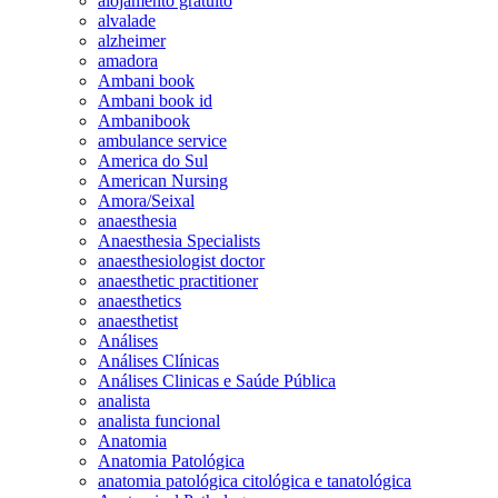
alojamento gratuito
alvalade
alzheimer
amadora
Ambani book
Ambani book id
Ambanibook
ambulance service
America do Sul
American Nursing
Amora/Seixal
anaesthesia
Anaesthesia Specialists
anaesthesiologist doctor
anaesthetic practitioner
anaesthetics
anaesthetist
Análises
Análises Clínicas
Análises Clinicas e Saúde Pública
analista
analista funcional
Anatomia
Anatomia Patológica
anatomia patológica citológica e tanatológica