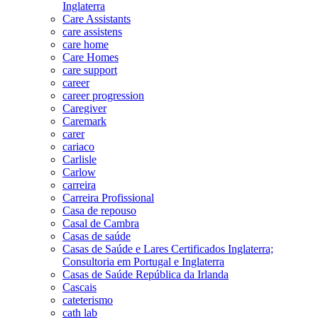
Inglaterra
Care Assistants
care assistens
care home
Care Homes
care support
career
career progression
Caregiver
Caremark
carer
cariaco
Carlisle
Carlow
carreira
Carreira Profissional
Casa de repouso
Casal de Cambra
Casas de saúde
Casas de Saúde e Lares Certificados Inglaterra;
Consultoria em Portugal e Inglaterra
Casas de Saúde República da Irlanda
Cascais
cateterismo
cath lab