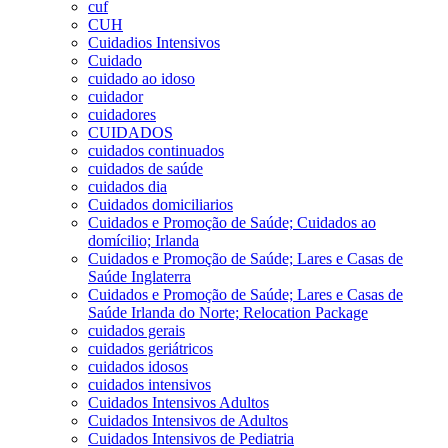
cuf
CUH
Cuidadios Intensivos
Cuidado
cuidado ao idoso
cuidador
cuidadores
CUIDADOS
cuidados continuados
cuidados de saúde
cuidados dia
Cuidados domiciliarios
Cuidados e Promoção de Saúde; Cuidados ao
domícilio; Irlanda
Cuidados e Promoção de Saúde; Lares e Casas de
Saúde Inglaterra
Cuidados e Promoção de Saúde; Lares e Casas de
Saúde Irlanda do Norte; Relocation Package
cuidados gerais
cuidados geriátricos
cuidados idosos
cuidados intensivos
Cuidados Intensivos Adultos
Cuidados Intensivos de Adultos
Cuidados Intensivos de Pediatria