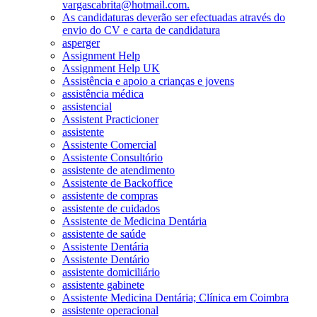
vargascabrita@hotmail.com.
As candidaturas deverão ser efectuadas através do
envio do CV e carta de candidatura
asperger
Assignment Help
Assignment Help UK
Assistência e apoio a crianças e jovens
assistência médica
assistencial
Assistent Practicioner
assistente
Assistente Comercial
Assistente Consultório
assistente de atendimento
Assistente de Backoffice
assistente de compras
assistente de cuidados
Assistente de Medicina Dentária
assistente de saúde
Assistente Dentária
Assistente Dentário
assistente domiciliário
assistente gabinete
Assistente Medicina Dentária; Clínica em Coimbra
assistente operacional