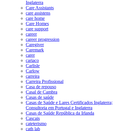
Inglaterra
Care Assistants
care assistens
care home
Care Homes
care support
career
career progression
Caregiver
Caremark
carer
cariaco
Carlisle
Carlow
carreira
Carreira Profissional
Casa de repouso
Casal de Cambra
Casas de saúde
Casas de Saúde e Lares Certificados Inglaterra;
Consultoria em Portugal e Inglaterra
Casas de Saúde República da Irlanda
Cascais
cateterismo
cath lab