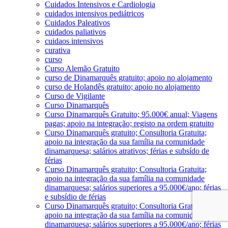
Cuidados Intensivos e Cardiologia
cuidados intensivos pediátricos
Cuidados Paleativos
cuidados paliativos
cuidaos intensivos
curativa
curso
Curso Alemão Gratuito
curso de Dinamarquês gratuito; apoio no alojamento
curso de Holandês gratuito; apoio no alojamento
Curso de Vigilante
Curso Dinamarquês
Curso Dinamarquês Gratuito; 95.000€ anual; Viagens
pagas; apoio na integração; registo na ordem gratuito
Curso Dinamarquês gratuito; Consultoria Gratuita;
apoio na integração da sua família na comunidade
dinamarquesa; salários atrativos; férias e subsído de
férias
Curso Dinamarquês gratuito; Consultoria Gratuita;
apoio na integração da sua família na comunidade
dinamarquesa; salários superiores a 95.000€/ano; férias
e subsídio de férias
Curso Dinamarquês gratuito; Consultoria Gratuita;
apoio na integração da sua família na comunidade
dinamarquesa; salários superiores a 95.000€/ano; férias