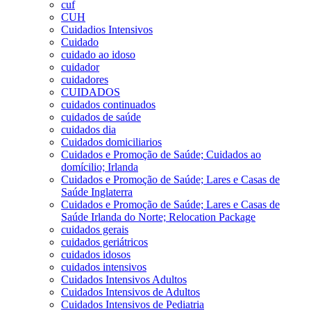
cuf
CUH
Cuidadios Intensivos
Cuidado
cuidado ao idoso
cuidador
cuidadores
CUIDADOS
cuidados continuados
cuidados de saúde
cuidados dia
Cuidados domiciliarios
Cuidados e Promoção de Saúde; Cuidados ao
domícilio; Irlanda
Cuidados e Promoção de Saúde; Lares e Casas de
Saúde Inglaterra
Cuidados e Promoção de Saúde; Lares e Casas de
Saúde Irlanda do Norte; Relocation Package
cuidados gerais
cuidados geriátricos
cuidados idosos
cuidados intensivos
Cuidados Intensivos Adultos
Cuidados Intensivos de Adultos
Cuidados Intensivos de Pediatria