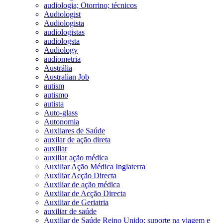
audiologia; Otorrino; técnicos
Audiologist
Audiologista
audiologistas
audiologsta
Audiology
audiometria
Austrália
Australian Job
autism
autismo
autista
Auto-glass
Autonomia
Auxiiares de Saúde
auxilar de ação direta
auxiliar
auxiliar ação médica
Auxiliar Ação Médica Inglaterra
Auxiliar Acção Directa
Auxiliar de ação médica
Auxiliar de Acção Directa
Auxiliar de Geriatria
auxiliar de saúde
Auxiliar de Saúde Reino Unido; suporte na viagem e