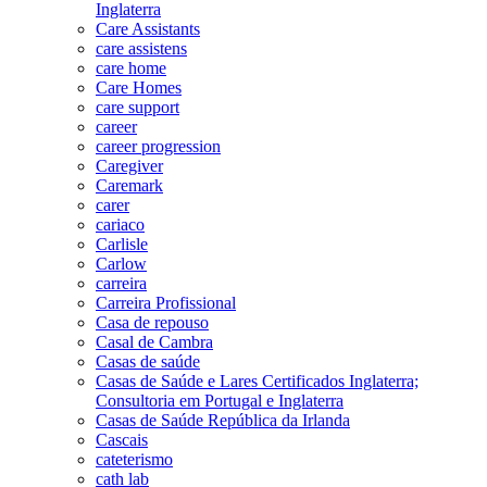
Inglaterra
Care Assistants
care assistens
care home
Care Homes
care support
career
career progression
Caregiver
Caremark
carer
cariaco
Carlisle
Carlow
carreira
Carreira Profissional
Casa de repouso
Casal de Cambra
Casas de saúde
Casas de Saúde e Lares Certificados Inglaterra;
Consultoria em Portugal e Inglaterra
Casas de Saúde República da Irlanda
Cascais
cateterismo
cath lab