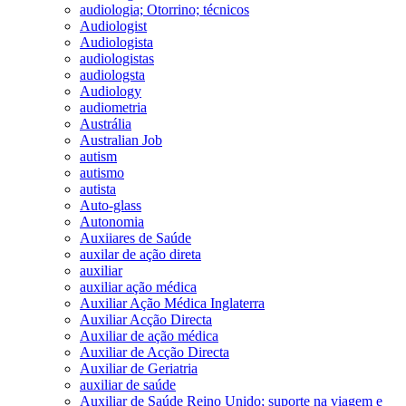
audiologia; Otorrino; técnicos
Audiologist
Audiologista
audiologistas
audiologsta
Audiology
audiometria
Austrália
Australian Job
autism
autismo
autista
Auto-glass
Autonomia
Auxiiares de Saúde
auxilar de ação direta
auxiliar
auxiliar ação médica
Auxiliar Ação Médica Inglaterra
Auxiliar Acção Directa
Auxiliar de ação médica
Auxiliar de Acção Directa
Auxiliar de Geriatria
auxiliar de saúde
Auxiliar de Saúde Reino Unido; suporte na viagem e