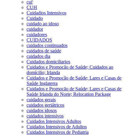
cuf
CUH
Cuidadios Intensivos
Cuidado
cuidado ao idoso
cuidador
cuidadores
CUIDADOS
cuidados continuados
cuidados de saúde
cuidados dia
Cuidados domiciliarios
Cuidados e Promoção de Saúde; Cuidados ao
domícilio; Irlanda
Cuidados e Promoção de Saúde; Lares e Casas de
Saúde Inglaterra
Cuidados e Promoção de Saúde; Lares e Casas de
Saúde Irlanda do Norte; Relocation Package
cuidados gerais
cuidados geriátricos
cuidados idosos
cuidados intensivos
Cuidados Intensivos Adultos
Cuidados Intensivos de Adultos
Cuidados Intensivos de Pediatria