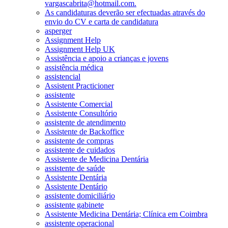
vargascabrita@hotmail.com.
As candidaturas deverão ser efectuadas através do
envio do CV e carta de candidatura
asperger
Assignment Help
Assignment Help UK
Assistência e apoio a crianças e jovens
assistência médica
assistencial
Assistent Practicioner
assistente
Assistente Comercial
Assistente Consultório
assistente de atendimento
Assistente de Backoffice
assistente de compras
assistente de cuidados
Assistente de Medicina Dentária
assistente de saúde
Assistente Dentária
Assistente Dentário
assistente domiciliário
assistente gabinete
Assistente Medicina Dentária; Clínica em Coimbra
assistente operacional