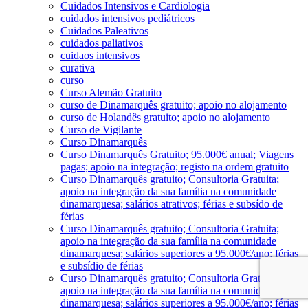
Cuidados Intensivos e Cardiologia
cuidados intensivos pediátricos
Cuidados Paleativos
cuidados paliativos
cuidaos intensivos
curativa
curso
Curso Alemão Gratuito
curso de Dinamarquês gratuito; apoio no alojamento
curso de Holandês gratuito; apoio no alojamento
Curso de Vigilante
Curso Dinamarquês
Curso Dinamarquês Gratuito; 95.000€ anual; Viagens
pagas; apoio na integração; registo na ordem gratuito
Curso Dinamarquês gratuito; Consultoria Gratuita;
apoio na integração da sua família na comunidade
dinamarquesa; salários atrativos; férias e subsído de
férias
Curso Dinamarquês gratuito; Consultoria Gratuita;
apoio na integração da sua família na comunidade
dinamarquesa; salários superiores a 95.000€/ano; férias
e subsídio de férias
Curso Dinamarquês gratuito; Consultoria Gratuita;
apoio na integração da sua família na comunidade
dinamarquesa; salários superiores a 95.000€/ano; férias