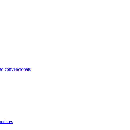
não convencionais
milares