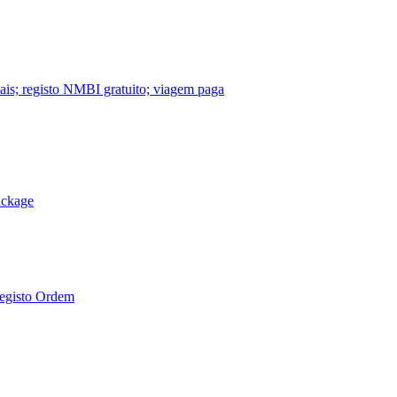
nais; registo NMBI gratuito; viagem paga
ackage
Registo Ordem