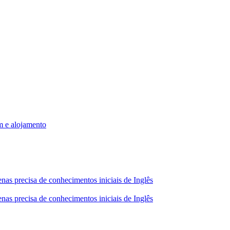
m e alojamento
nas precisa de conhecimentos iniciais de Inglês
nas precisa de conhecimentos iniciais de Inglês