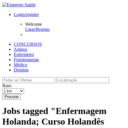
Login/register
Welcome
Ligar/Registo
CONCURSOS
Artigos
Enfermeiro
Fisioterapeuta
Médico
Dentista
Raio:
Procurar
Jobs tagged "Enfermagem
Holanda; Curso Holandês