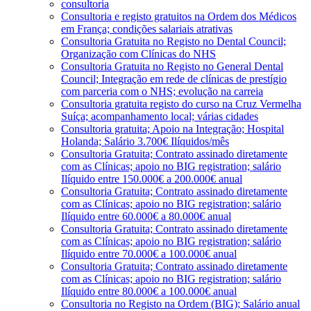
consultoria
Consultoria e registo gratuitos na Ordem dos Médicos
em França; condições salariais atrativas
Consultoria Gratuita no Registo no Dental Council;
Organização com Clínicas do NHS
Consultoria Gratuita no Registo no General Dental
Council; Integração em rede de clínicas de prestígio
com parceria com o NHS; evolução na carreia
Consultoria gratuita registo do curso na Cruz Vermelha
Suíça; acompanhamento local; várias cidades
Consultoria gratuita; Apoio na Integração; Hospital
Holanda; Salário 3.700€ Ilíquidos/mês
Consultoria Gratuita; Contrato assinado diretamente
com as Clínicas; apoio no BIG registration; salário
Ilíquido entre 150.000€ a 200.000€ anual
Consultoria Gratuita; Contrato assinado diretamente
com as Clínicas; apoio no BIG registration; salário
Ilíquido entre 60.000€ a 80.000€ anual
Consultoria Gratuita; Contrato assinado diretamente
com as Clínicas; apoio no BIG registration; salário
Ilíquido entre 70.000€ a 100.000€ anual
Consultoria Gratuita; Contrato assinado diretamente
com as Clínicas; apoio no BIG registration; salário
Ilíquido entre 80.000€ a 100.000€ anual
Consultoria no Registo na Ordem (BIG); Salário anual