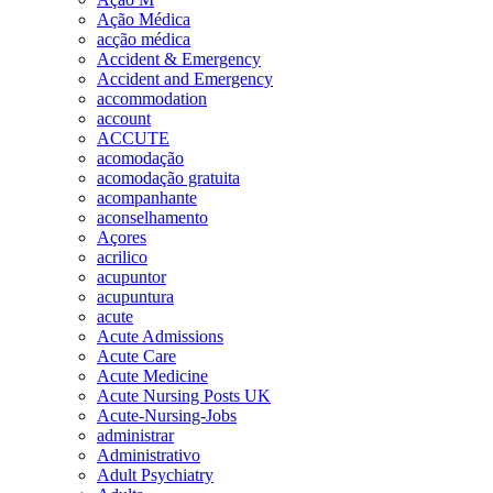
Ação Médica
acção médica
Accident & Emergency
Accident and Emergency
accommodation
account
ACCUTE
acomodação
acomodação gratuita
acompanhante
aconselhamento
Açores
acrilico
acupuntor
acupuntura
acute
Acute Admissions
Acute Care
Acute Medicine
Acute Nursing Posts UK
Acute-Nursing-Jobs
administrar
Administrativo
Adult Psychiatry