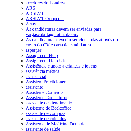
arredores de Londres
ARS
ARSLVT
ARSLVT Ortopedia
Artas
As candidaturas devem ser enviadas para
vargascabrita@hotmail.com.
As candidaturas deverão ser efectuadas através do
envio do CV e carta de candidatura
asperger
Assignment Help
Assignment Help UK
Assistência e apoio a crianças e jovens
assistência médica
assistencial
Assistent Practicioner
assistente
Assistente Comercial
Assistente Consultório
assistente de atendimento
Assistente de Backoffice
assistente de compras
assistente de cuidados
Assistente de Medicina Dentária
assistente de saúde