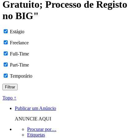
Gratuito; Processo de Registo
no BIG"
Estágio
Freelance
Full-Time
Part-Time
Temporário
Topo ↑
Publicar um Anúncio
ANUNCIE AQUI
Procurar por…
Etiquetas