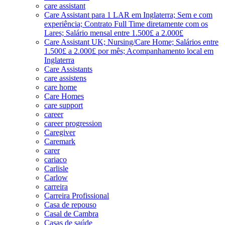
care assistant
Care Assistant para 1 LAR em Inglaterra; Sem e com
experiência; Contrato Full Time diretamente com os
Lares; Salário mensal entre 1.500£ a 2.000£
Care Assistant UK; Nursing/Care Home; Salários entre
1.500£ a 2.000£ por mês; Acompanhamento local em
Inglaterra
Care Assistants
care assistens
care home
Care Homes
care support
career
career progression
Caregiver
Caremark
carer
cariaco
Carlisle
Carlow
carreira
Carreira Profissional
Casa de repouso
Casal de Cambra
Casas de saúde