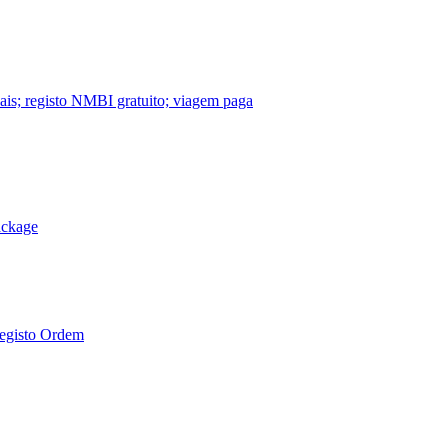
nais; registo NMBI gratuito; viagem paga
ackage
Registo Ordem