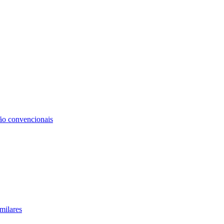
não convencionais
milares