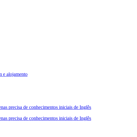
m e alojamento
nas precisa de conhecimentos iniciais de Inglês
nas precisa de conhecimentos iniciais de Inglês