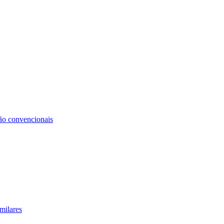
não convencionais
milares