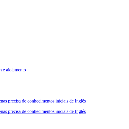
m e alojamento
nas precisa de conhecimentos iniciais de Inglês
nas precisa de conhecimentos iniciais de Inglês