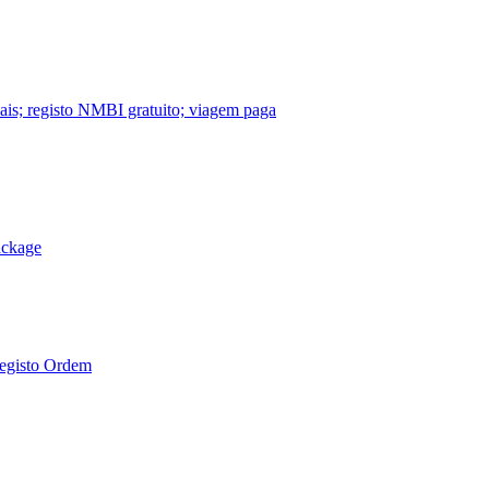
nais; registo NMBI gratuito; viagem paga
ackage
Registo Ordem