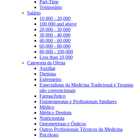
Part-Time
Temporário
Salário
10,000 - 20,000
100,000 and above
20,000 - 30,000
30,000 - 40,000
40,000 - 60,000
60,000 - 80,000
80,000 - 100,000
Less than 10,000
Categoria da Oferta
Auxiliar
Dietistas
Enfermeiro
Especialistas da Medicina Tradicional e Terapias
não convencionais
Farmacêutico
Fisioterapeutas e Profissionais Similares
Médico
Médico Dentista
Nutricionista
Optometristas e Ópticos
Outros Profissionais Técnicos da Medicina
Psicólogo