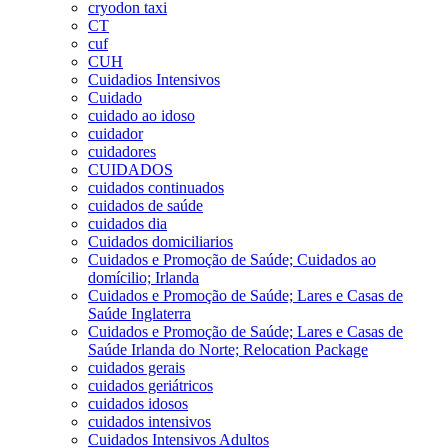
cryodon taxi
CT
cuf
CUH
Cuidadios Intensivos
Cuidado
cuidado ao idoso
cuidador
cuidadores
CUIDADOS
cuidados continuados
cuidados de saúde
cuidados dia
Cuidados domiciliarios
Cuidados e Promoção de Saúde; Cuidados ao
domícilio; Irlanda
Cuidados e Promoção de Saúde; Lares e Casas de
Saúde Inglaterra
Cuidados e Promoção de Saúde; Lares e Casas de
Saúde Irlanda do Norte; Relocation Package
cuidados gerais
cuidados geriátricos
cuidados idosos
cuidados intensivos
Cuidados Intensivos Adultos