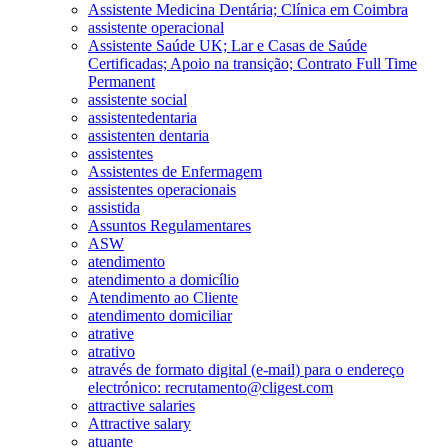
Assistente Medicina Dentária; Clínica em Coimbra
assistente operacional
Assistente Saúde UK; Lar e Casas de Saúde
Certificadas; Apoio na transição; Contrato Full Time
Permanent
assistente social
assistentedentaria
assistenten dentaria
assistentes
Assistentes de Enfermagem
assistentes operacionais
assistida
Assuntos Regulamentares
ASW
atendimento
atendimento a domicílio
Atendimento ao Cliente
atendimento domiciliar
atrative
atrativo
através de formato digital (e-mail) para o endereço
electrónico: recrutamento@cligest.com
attractive salaries
Attractive salary
atuante