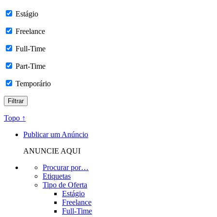
Estágio
Freelance
Full-Time
Part-Time
Temporário
Topo ↑
Publicar um Anúncio
ANUNCIE AQUI
Procurar por…
Etiquetas
Tipo de Oferta
Estágio
Freelance
Full-Time