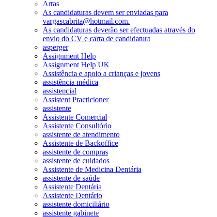
Artas
As candidaturas devem ser enviadas para
vargascabrita@hotmail.com.
As candidaturas deverão ser efectuadas através do
envio do CV e carta de candidatura
asperger
Assignment Help
Assignment Help UK
Assistência e apoio a crianças e jovens
assistência médica
assistencial
Assistent Practicioner
assistente
Assistente Comercial
Assistente Consultório
assistente de atendimento
Assistente de Backoffice
assistente de compras
assistente de cuidados
Assistente de Medicina Dentária
assistente de saúde
Assistente Dentária
Assistente Dentário
assistente domiciliário
assistente gabinete