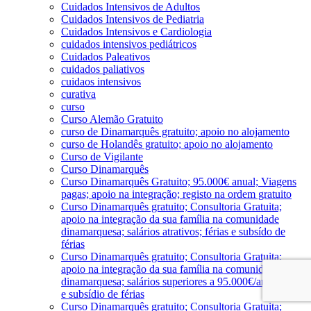
Cuidados Intensivos de Adultos
Cuidados Intensivos de Pediatria
Cuidados Intensivos e Cardiologia
cuidados intensivos pediátricos
Cuidados Paleativos
cuidados paliativos
cuidaos intensivos
curativa
curso
Curso Alemão Gratuito
curso de Dinamarquês gratuito; apoio no alojamento
curso de Holandês gratuito; apoio no alojamento
Curso de Vigilante
Curso Dinamarquês
Curso Dinamarquês Gratuito; 95.000€ anual; Viagens
pagas; apoio na integração; registo na ordem gratuito
Curso Dinamarquês gratuito; Consultoria Gratuita;
apoio na integração da sua família na comunidade
dinamarquesa; salários atrativos; férias e subsído de
férias
Curso Dinamarquês gratuito; Consultoria Gratuita;
apoio na integração da sua família na comunidade
dinamarquesa; salários superiores a 95.000€/ano; férias
e subsídio de férias
Curso Dinamarquês gratuito; Consultoria Gratuita;