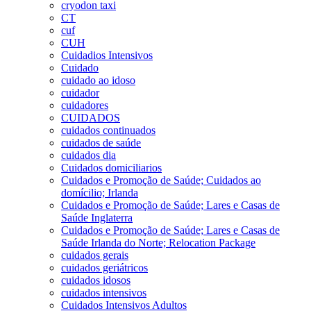
cryodon taxi
CT
cuf
CUH
Cuidadios Intensivos
Cuidado
cuidado ao idoso
cuidador
cuidadores
CUIDADOS
cuidados continuados
cuidados de saúde
cuidados dia
Cuidados domiciliarios
Cuidados e Promoção de Saúde; Cuidados ao
domícilio; Irlanda
Cuidados e Promoção de Saúde; Lares e Casas de
Saúde Inglaterra
Cuidados e Promoção de Saúde; Lares e Casas de
Saúde Irlanda do Norte; Relocation Package
cuidados gerais
cuidados geriátricos
cuidados idosos
cuidados intensivos
Cuidados Intensivos Adultos