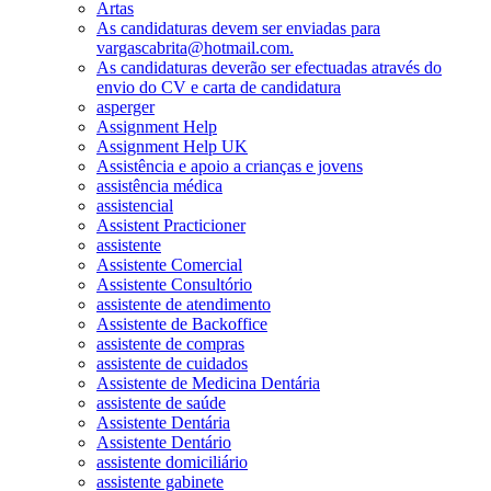
Artas
As candidaturas devem ser enviadas para
vargascabrita@hotmail.com.
As candidaturas deverão ser efectuadas através do
envio do CV e carta de candidatura
asperger
Assignment Help
Assignment Help UK
Assistência e apoio a crianças e jovens
assistência médica
assistencial
Assistent Practicioner
assistente
Assistente Comercial
Assistente Consultório
assistente de atendimento
Assistente de Backoffice
assistente de compras
assistente de cuidados
Assistente de Medicina Dentária
assistente de saúde
Assistente Dentária
Assistente Dentário
assistente domiciliário
assistente gabinete