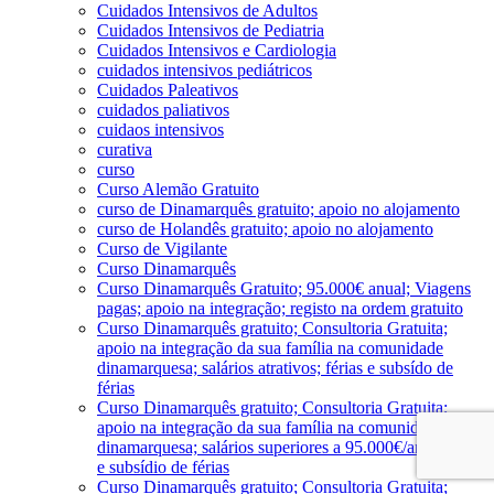
Cuidados Intensivos de Adultos
Cuidados Intensivos de Pediatria
Cuidados Intensivos e Cardiologia
cuidados intensivos pediátricos
Cuidados Paleativos
cuidados paliativos
cuidaos intensivos
curativa
curso
Curso Alemão Gratuito
curso de Dinamarquês gratuito; apoio no alojamento
curso de Holandês gratuito; apoio no alojamento
Curso de Vigilante
Curso Dinamarquês
Curso Dinamarquês Gratuito; 95.000€ anual; Viagens
pagas; apoio na integração; registo na ordem gratuito
Curso Dinamarquês gratuito; Consultoria Gratuita;
apoio na integração da sua família na comunidade
dinamarquesa; salários atrativos; férias e subsído de
férias
Curso Dinamarquês gratuito; Consultoria Gratuita;
apoio na integração da sua família na comunidade
dinamarquesa; salários superiores a 95.000€/ano; férias
e subsídio de férias
Curso Dinamarquês gratuito; Consultoria Gratuita;