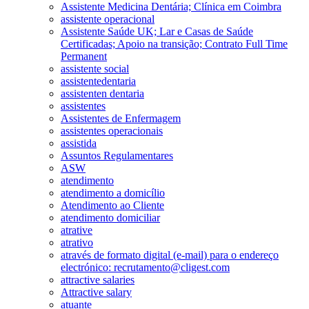
Assistente Medicina Dentária; Clínica em Coimbra
assistente operacional
Assistente Saúde UK; Lar e Casas de Saúde
Certificadas; Apoio na transição; Contrato Full Time
Permanent
assistente social
assistentedentaria
assistenten dentaria
assistentes
Assistentes de Enfermagem
assistentes operacionais
assistida
Assuntos Regulamentares
ASW
atendimento
atendimento a domicílio
Atendimento ao Cliente
atendimento domiciliar
atrative
atrativo
através de formato digital (e-mail) para o endereço
electrónico: recrutamento@cligest.com
attractive salaries
Attractive salary
atuante