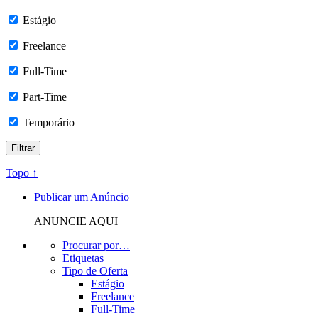
Estágio
Freelance
Full-Time
Part-Time
Temporário
Topo ↑
Publicar um Anúncio
ANUNCIE AQUI
Procurar por…
Etiquetas
Tipo de Oferta
Estágio
Freelance
Full-Time