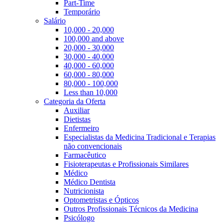
Part-Time
Temporário
Salário
10,000 - 20,000
100,000 and above
20,000 - 30,000
30,000 - 40,000
40,000 - 60,000
60,000 - 80,000
80,000 - 100,000
Less than 10,000
Categoria da Oferta
Auxiliar
Dietistas
Enfermeiro
Especialistas da Medicina Tradicional e Terapias
não convencionais
Farmacêutico
Fisioterapeutas e Profissionais Similares
Médico
Médico Dentista
Nutricionista
Optometristas e Ópticos
Outros Profissionais Técnicos da Medicina
Psicólogo