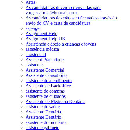
Artas
As candidaturas devem ser enviadas para
vargascabrita@hotmail.com.
As candidaturas deverão ser efectuadas através do
envio do CV e carta de candidatura
asperger
Assignment Help
Assignment Help UK
Assistência e apoio a crianças e jovens
assistência médica
assistencial
Assistent Practicioner
assistente
Assistente Comercial
Assistente Consultório
assistente de atendimento
Assistente de Backoffice
assistente de compras
assistente de cuidados
Assistente de Medicina Dentária
assistente de saúde
Assistente Dentária
Assistente Dentário
assistente domiciliário
assistente gabinete