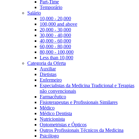
Part-Time
Temporário
Salário
10,000 - 20,000
100,000 and above
20,000 - 30,000
30,000 - 40,000
40,000 - 60,000
60,000 - 80,000
80,000 - 100,000
Less than 10,000
Categoria da Oferta
Auxiliar
Dietistas
Enfermeiro
Especialistas da Medicina Tradicional e Terapias
não convencionais
Farmacêutico
Fisioterapeutas e Profissionais Similares
Médico
Médico Dentista
Nutricionista
Optometristas e Ópticos
Outros Profissionais Técnicos da Medicina
Psicólogo