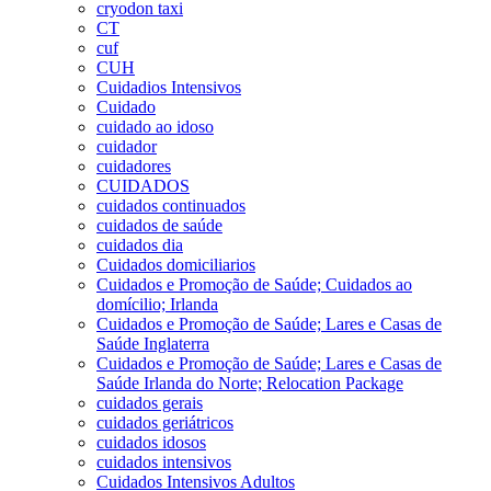
cryodon taxi
CT
cuf
CUH
Cuidadios Intensivos
Cuidado
cuidado ao idoso
cuidador
cuidadores
CUIDADOS
cuidados continuados
cuidados de saúde
cuidados dia
Cuidados domiciliarios
Cuidados e Promoção de Saúde; Cuidados ao
domícilio; Irlanda
Cuidados e Promoção de Saúde; Lares e Casas de
Saúde Inglaterra
Cuidados e Promoção de Saúde; Lares e Casas de
Saúde Irlanda do Norte; Relocation Package
cuidados gerais
cuidados geriátricos
cuidados idosos
cuidados intensivos
Cuidados Intensivos Adultos