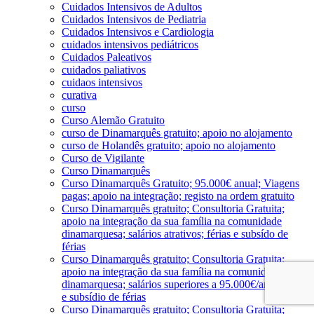
Cuidados Intensivos de Adultos
Cuidados Intensivos de Pediatria
Cuidados Intensivos e Cardiologia
cuidados intensivos pediátricos
Cuidados Paleativos
cuidados paliativos
cuidaos intensivos
curativa
curso
Curso Alemão Gratuito
curso de Dinamarquês gratuito; apoio no alojamento
curso de Holandês gratuito; apoio no alojamento
Curso de Vigilante
Curso Dinamarquês
Curso Dinamarquês Gratuito; 95.000€ anual; Viagens
pagas; apoio na integração; registo na ordem gratuito
Curso Dinamarquês gratuito; Consultoria Gratuita;
apoio na integração da sua família na comunidade
dinamarquesa; salários atrativos; férias e subsído de
férias
Curso Dinamarquês gratuito; Consultoria Gratuita;
apoio na integração da sua família na comunidade
dinamarquesa; salários superiores a 95.000€/ano; férias
e subsídio de férias
Curso Dinamarquês gratuito; Consultoria Gratuita;