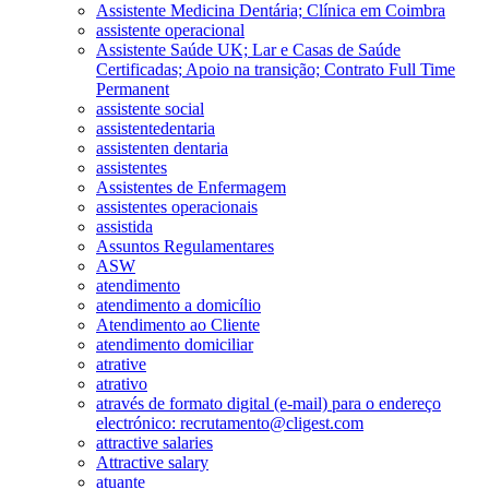
Assistente Medicina Dentária; Clínica em Coimbra
assistente operacional
Assistente Saúde UK; Lar e Casas de Saúde
Certificadas; Apoio na transição; Contrato Full Time
Permanent
assistente social
assistentedentaria
assistenten dentaria
assistentes
Assistentes de Enfermagem
assistentes operacionais
assistida
Assuntos Regulamentares
ASW
atendimento
atendimento a domicílio
Atendimento ao Cliente
atendimento domiciliar
atrative
atrativo
através de formato digital (e-mail) para o endereço
electrónico: recrutamento@cligest.com
attractive salaries
Attractive salary
atuante