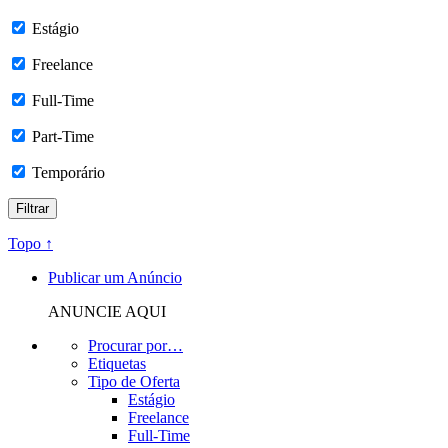
Estágio
Freelance
Full-Time
Part-Time
Temporário
Topo ↑
Publicar um Anúncio
ANUNCIE AQUI
Procurar por…
Etiquetas
Tipo de Oferta
Estágio
Freelance
Full-Time