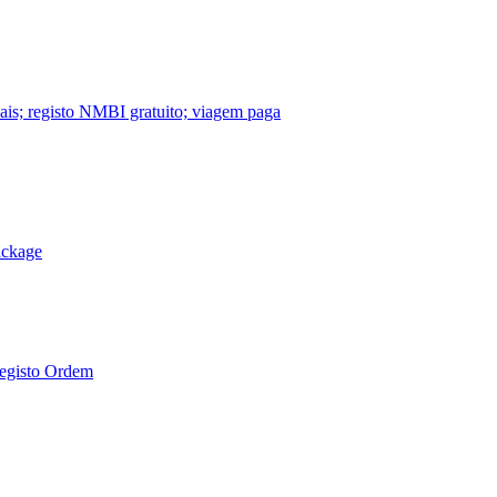
nais; registo NMBI gratuito; viagem paga
ackage
Registo Ordem