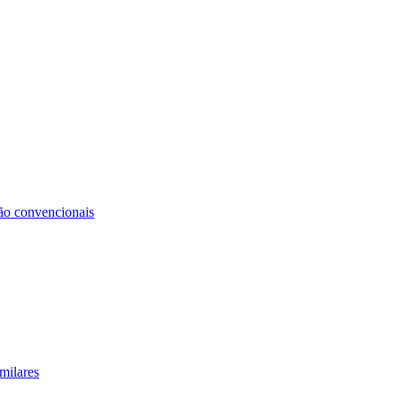
não convencionais
milares