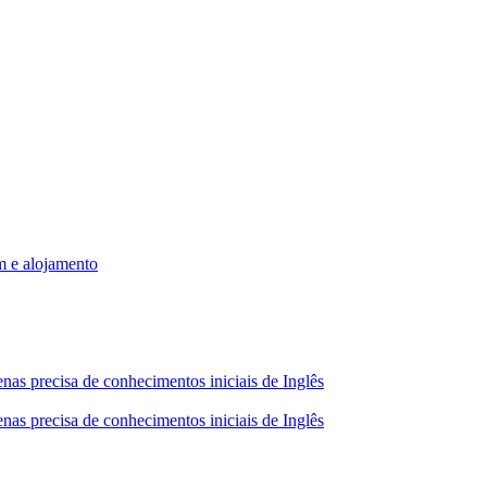
m e alojamento
nas precisa de conhecimentos iniciais de Inglês
nas precisa de conhecimentos iniciais de Inglês