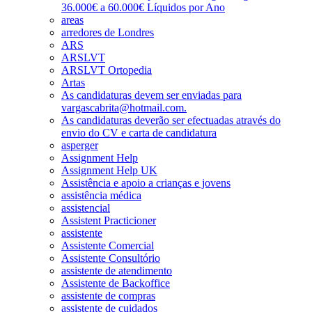
36.000€ a 60.000€ Líquidos por Ano
areas
arredores de Londres
ARS
ARSLVT
ARSLVT Ortopedia
Artas
As candidaturas devem ser enviadas para
vargascabrita@hotmail.com.
As candidaturas deverão ser efectuadas através do
envio do CV e carta de candidatura
asperger
Assignment Help
Assignment Help UK
Assistência e apoio a crianças e jovens
assistência médica
assistencial
Assistent Practicioner
assistente
Assistente Comercial
Assistente Consultório
assistente de atendimento
Assistente de Backoffice
assistente de compras
assistente de cuidados