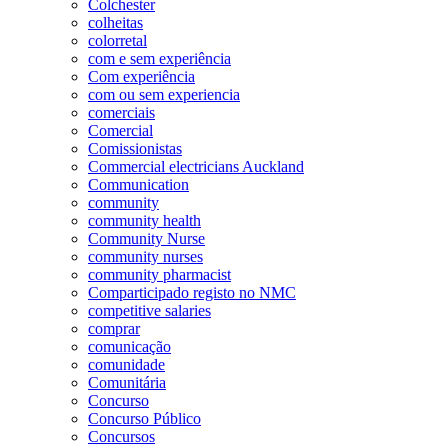
Colchester
colheitas
colorretal
com e sem experiência
Com experiência
com ou sem experiencia
comerciais
Comercial
Comissionistas
Commercial electricians Auckland
Communication
community
community health
Community Nurse
community nurses
community pharmacist
Comparticipado registo no NMC
competitive salaries
comprar
comunicação
comunidade
Comunitária
Concurso
Concurso Público
Concursos