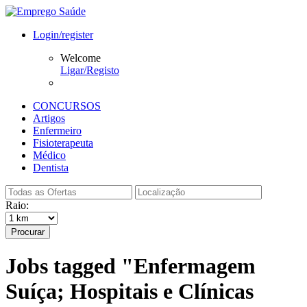
Login/register
Welcome
Ligar/Registo
CONCURSOS
Artigos
Enfermeiro
Fisioterapeuta
Médico
Dentista
Raio:
Procurar
Jobs tagged "Enfermagem
Suíça; Hospitais e Clínicas