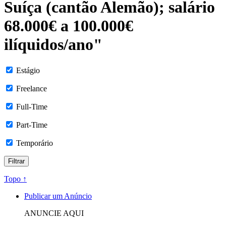
Suíça (cantão Alemão); salário
68.000€ a 100.000€
ilíquidos/ano"
Estágio
Freelance
Full-Time
Part-Time
Temporário
Topo ↑
Publicar um Anúncio
ANUNCIE AQUI