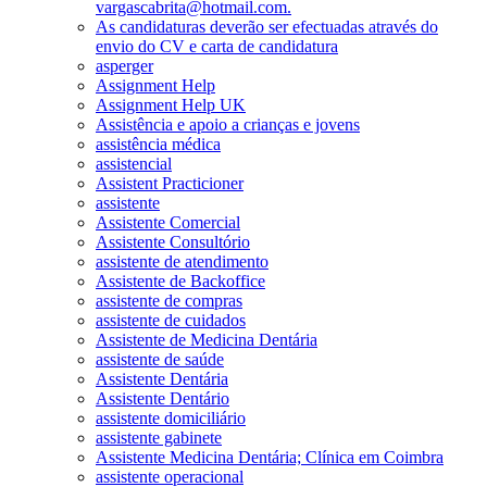
vargascabrita@hotmail.com.
As candidaturas deverão ser efectuadas através do
envio do CV e carta de candidatura
asperger
Assignment Help
Assignment Help UK
Assistência e apoio a crianças e jovens
assistência médica
assistencial
Assistent Practicioner
assistente
Assistente Comercial
Assistente Consultório
assistente de atendimento
Assistente de Backoffice
assistente de compras
assistente de cuidados
Assistente de Medicina Dentária
assistente de saúde
Assistente Dentária
Assistente Dentário
assistente domiciliário
assistente gabinete
Assistente Medicina Dentária; Clínica em Coimbra
assistente operacional