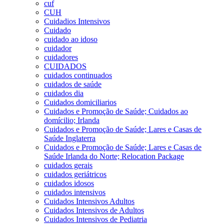
cuf
CUH
Cuidadios Intensivos
Cuidado
cuidado ao idoso
cuidador
cuidadores
CUIDADOS
cuidados continuados
cuidados de saúde
cuidados dia
Cuidados domiciliarios
Cuidados e Promoção de Saúde; Cuidados ao
domícilio; Irlanda
Cuidados e Promoção de Saúde; Lares e Casas de
Saúde Inglaterra
Cuidados e Promoção de Saúde; Lares e Casas de
Saúde Irlanda do Norte; Relocation Package
cuidados gerais
cuidados geriátricos
cuidados idosos
cuidados intensivos
Cuidados Intensivos Adultos
Cuidados Intensivos de Adultos
Cuidados Intensivos de Pediatria