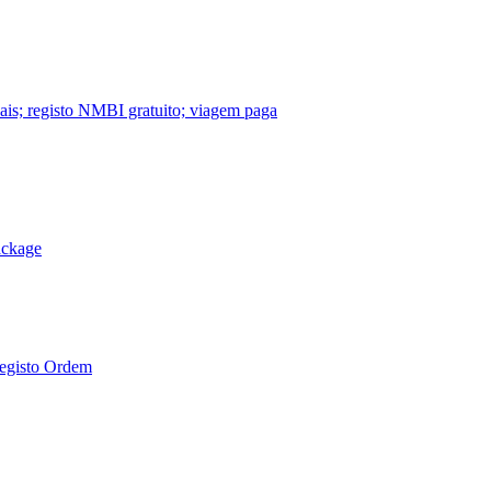
nais; registo NMBI gratuito; viagem paga
ackage
Registo Ordem