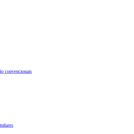
não convencionais
milares