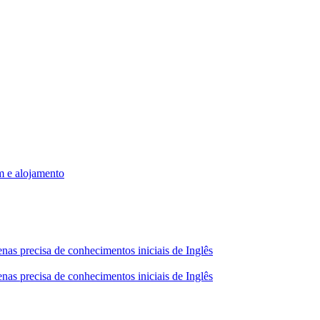
m e alojamento
nas precisa de conhecimentos iniciais de Inglês
nas precisa de conhecimentos iniciais de Inglês