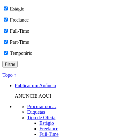
Estágio
Freelance
Full-Time
Part-Time
Temporário
Topo ↑
Publicar um Anúncio
ANUNCIE AQUI
Procurar por…
Etiquetas
Tipo de Oferta
Estágio
Freelance
Full-Time