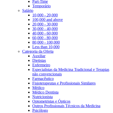
Part-Time
Temporário
Salário
10,000 - 20,000
100,000 and above
20,000 - 30,000
30,000 - 40,000
40,000 - 60,000
60,000 - 80,000
80,000 - 100,000
Less than 10,000
Categoria da Oferta
Auxiliar
Dietistas
Enfermeiro
Especialistas da Medicina Tradicional e Terapias
não convencionais
Farmacêutico
Fisioterapeutas e Profissionais Similares
Médico
Médico Dentista
Nutricionista
Optometristas e Ópticos
Outros Profissionais Técnicos da Medicina
Psicólogo