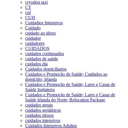
cryodon taxi
CT
cuf
CUH
Cuidadios Intensivos
Cuidado
cuidado ao idoso
cuidador
cuidadores
CUIDADOS
cuidados continuados
cuidados de saúde
cuidados dia
Cuidados domiciliarios
Cuidados e Promoção de Saúde; Cuidados ao
domícilio; Irlanda
Cuidados e Promoção de Saúde; Lares e Casas de
Saúde Inglaterra
Cuidados e Promoção de Saúde; Lares e Casas de
Saúde Irlanda do Norte; Relocation Package
cuidados gerais
cuidados geriátricos
cuidados idosos
cuidados intensivos
Cuidados Intensivos Adultos