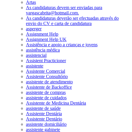
Artas
As candidaturas devem ser enviadas para
vargascabrita@hotmail.com.
As candidaturas deverão ser efectuadas através do
envio do CV e carta de candidatura
asperger
Assignment Help
Assignment Help UK
Assistência e apoio a crianças e jovens
assistência médica
assistencial
Assistent Practicioner
assistente
Assistente Comercial
Assistente Consultório
assistente de atendimento
Assistente de Backoffice
assistente de compras
assistente de cuidados
Assistente de Medicina Dentária
assistente de saúde
Assistente Dentária
Assistente Dentário
assistente domiciliário
assistente gabinete