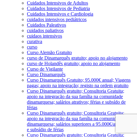
Cuidados Intensivos de Adultos
Cuidados Intensivos de Pediatria
Cuidados Intensivos e Cardiologia
cuidados intensivos pediátricos
Cuidados Paleativos
cuidados paliativos
cuidaos intensivos
curativa
curso
Curso Alemão Gratuito
curso de Dinamarquês gratuito; apoio no alojamento
curso de Holandês gratuito; apoio no alojamento
Curso de Vigilante
Curso Dinamarquês
Curso Dinamarquês Gratuito; 95.000€ anual; Viagens
pagas; apoio na integração; registo na ordem gratuito
Curso Dinamarquês gratuito; Consultoria Gratuita;
apoio na integração da sua família na comunidade
dinamarquesa; salários atrativos; férias e subsído de
férias
Curso Dinamarquês gratuito; Consultoria Gratuita;
apoio na integração da sua família na comunidade
dinamarquesa; salários superiores a 95.000€/ano; férias
e subsídio de férias
Curso Dinamarquês gratuito; Consultoria Gratuita;