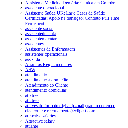
Assistente Medicina Dentária; Clínica em Coimbra
assistente operacional
Assistente Saúde UK; Lar e Casas de Saúde
Certificadas; Apoio na transição; Contrato Full Time
Permanent
assistente social
assistentedentaria
assistenten dentaria
assistentes
Assistentes de Enfermagem
assistentes operacionais
assistida
Assuntos Regulamentares
ASW
atendimento
atendimento a domicílio
Atendimento ao Cliente
atendimento domiciliar
atrative
atrativo
através de formato digital (e-mail) para o endereço
electrónico: recrutamento@cligest.com
attractive salaries
Attractive salary
atuante