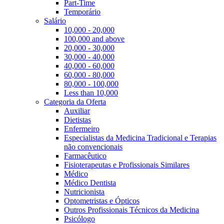
Part-Time
Temporário
Salário
10,000 - 20,000
100,000 and above
20,000 - 30,000
30,000 - 40,000
40,000 - 60,000
60,000 - 80,000
80,000 - 100,000
Less than 10,000
Categoria da Oferta
Auxiliar
Dietistas
Enfermeiro
Especialistas da Medicina Tradicional e Terapias
não convencionais
Farmacêutico
Fisioterapeutas e Profissionais Similares
Médico
Médico Dentista
Nutricionista
Optometristas e Ópticos
Outros Profissionais Técnicos da Medicina
Psicólogo