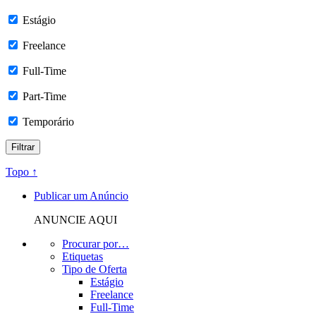
Estágio
Freelance
Full-Time
Part-Time
Temporário
Topo ↑
Publicar um Anúncio
ANUNCIE AQUI
Procurar por…
Etiquetas
Tipo de Oferta
Estágio
Freelance
Full-Time