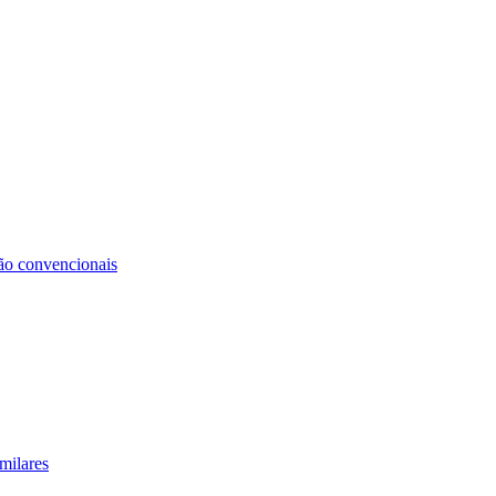
não convencionais
milares