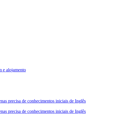
m e alojamento
nas precisa de conhecimentos iniciais de Inglês
nas precisa de conhecimentos iniciais de Inglês