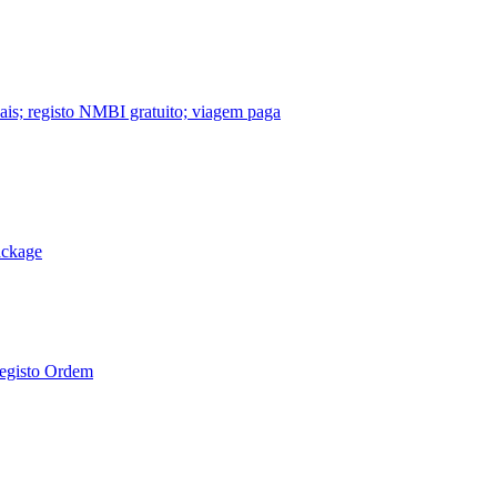
nais; registo NMBI gratuito; viagem paga
ackage
Registo Ordem