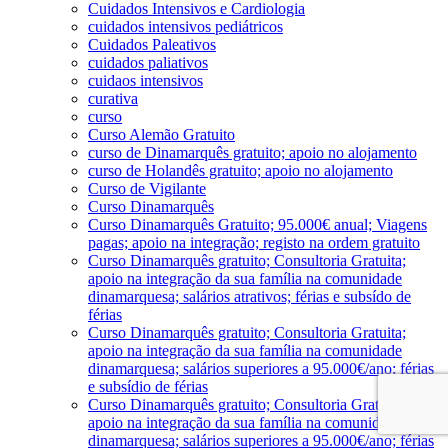
Cuidados Intensivos e Cardiologia
cuidados intensivos pediátricos
Cuidados Paleativos
cuidados paliativos
cuidaos intensivos
curativa
curso
Curso Alemão Gratuito
curso de Dinamarquês gratuito; apoio no alojamento
curso de Holandês gratuito; apoio no alojamento
Curso de Vigilante
Curso Dinamarquês
Curso Dinamarquês Gratuito; 95.000€ anual; Viagens
pagas; apoio na integração; registo na ordem gratuito
Curso Dinamarquês gratuito; Consultoria Gratuita;
apoio na integração da sua família na comunidade
dinamarquesa; salários atrativos; férias e subsído de
férias
Curso Dinamarquês gratuito; Consultoria Gratuita;
apoio na integração da sua família na comunidade
dinamarquesa; salários superiores a 95.000€/ano; férias
e subsídio de férias
Curso Dinamarquês gratuito; Consultoria Gratuita;
apoio na integração da sua família na comunidade
dinamarquesa; salários superiores a 95.000€/ano; férias