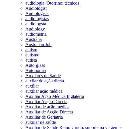
audiologia; Otorrino; técnicos
Audiologist
Audiologista
audiologistas
audiologsta
Audiology
audiometria
Austrália
Australian Job
autism
autismo
autista
Auto-glass
Autonomia
Auxiiares de Saúde
auxilar de ação direta
auxiliar
auxiliar ação médica
Auxiliar Ação Médica Inglaterra
Auxiliar Acção Directa
Auxiliar de ação médica
Auxiliar de Acção Directa
Auxiliar de Geriatria
auxiliar de saúde
Auxiliar de Saúde Reino Unido; suporte na viagem e