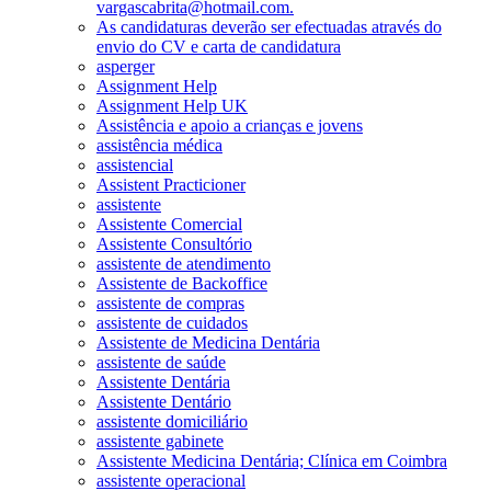
vargascabrita@hotmail.com.
As candidaturas deverão ser efectuadas através do
envio do CV e carta de candidatura
asperger
Assignment Help
Assignment Help UK
Assistência e apoio a crianças e jovens
assistência médica
assistencial
Assistent Practicioner
assistente
Assistente Comercial
Assistente Consultório
assistente de atendimento
Assistente de Backoffice
assistente de compras
assistente de cuidados
Assistente de Medicina Dentária
assistente de saúde
Assistente Dentária
Assistente Dentário
assistente domiciliário
assistente gabinete
Assistente Medicina Dentária; Clínica em Coimbra
assistente operacional