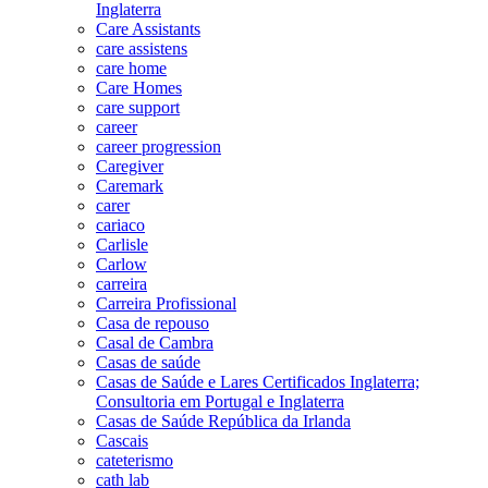
Inglaterra
Care Assistants
care assistens
care home
Care Homes
care support
career
career progression
Caregiver
Caremark
carer
cariaco
Carlisle
Carlow
carreira
Carreira Profissional
Casa de repouso
Casal de Cambra
Casas de saúde
Casas de Saúde e Lares Certificados Inglaterra;
Consultoria em Portugal e Inglaterra
Casas de Saúde República da Irlanda
Cascais
cateterismo
cath lab