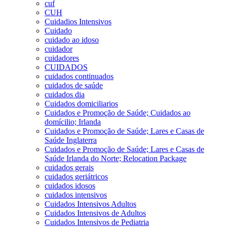
cuf
CUH
Cuidadios Intensivos
Cuidado
cuidado ao idoso
cuidador
cuidadores
CUIDADOS
cuidados continuados
cuidados de saúde
cuidados dia
Cuidados domiciliarios
Cuidados e Promoção de Saúde; Cuidados ao
domícilio; Irlanda
Cuidados e Promoção de Saúde; Lares e Casas de
Saúde Inglaterra
Cuidados e Promoção de Saúde; Lares e Casas de
Saúde Irlanda do Norte; Relocation Package
cuidados gerais
cuidados geriátricos
cuidados idosos
cuidados intensivos
Cuidados Intensivos Adultos
Cuidados Intensivos de Adultos
Cuidados Intensivos de Pediatria