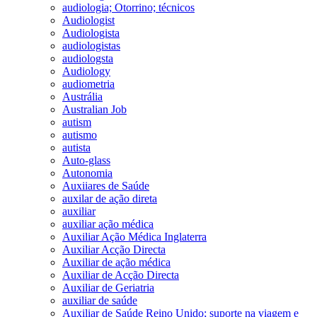
audiologia; Otorrino; técnicos
Audiologist
Audiologista
audiologistas
audiologsta
Audiology
audiometria
Austrália
Australian Job
autism
autismo
autista
Auto-glass
Autonomia
Auxiiares de Saúde
auxilar de ação direta
auxiliar
auxiliar ação médica
Auxiliar Ação Médica Inglaterra
Auxiliar Acção Directa
Auxiliar de ação médica
Auxiliar de Acção Directa
Auxiliar de Geriatria
auxiliar de saúde
Auxiliar de Saúde Reino Unido; suporte na viagem e