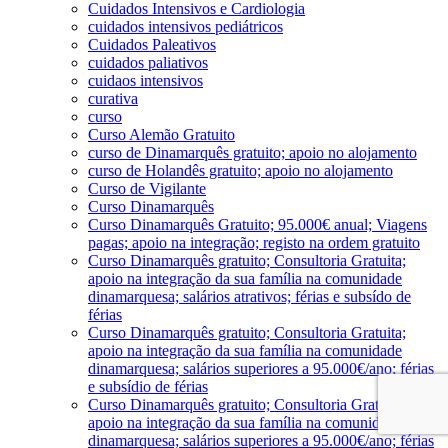
Cuidados Intensivos e Cardiologia
cuidados intensivos pediátricos
Cuidados Paleativos
cuidados paliativos
cuidaos intensivos
curativa
curso
Curso Alemão Gratuito
curso de Dinamarquês gratuito; apoio no alojamento
curso de Holandês gratuito; apoio no alojamento
Curso de Vigilante
Curso Dinamarquês
Curso Dinamarquês Gratuito; 95.000€ anual; Viagens
pagas; apoio na integração; registo na ordem gratuito
Curso Dinamarquês gratuito; Consultoria Gratuita;
apoio na integração da sua família na comunidade
dinamarquesa; salários atrativos; férias e subsído de
férias
Curso Dinamarquês gratuito; Consultoria Gratuita;
apoio na integração da sua família na comunidade
dinamarquesa; salários superiores a 95.000€/ano; férias
e subsídio de férias
Curso Dinamarquês gratuito; Consultoria Gratuita;
apoio na integração da sua família na comunidade
dinamarquesa; salários superiores a 95.000€/ano; férias