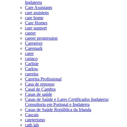
Inglaterra
Care Assistants
care assistens
care home
Care Homes
care support
career
career progression
Caregiver
Caremark
carer
cariaco
Carlisle
Carlow
carreira
Carreira Profissional
Casa de repouso
Casal de Cambra
Casas de saúde
Casas de Saúde e Lares Certificados Inglaterra;
Consultoria em Portugal e Inglaterra
Casas de Saúde República da Irlanda
Cascais
cateterismo
cath lab