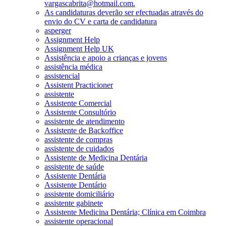
vargascabrita@hotmail.com.
As candidaturas deverão ser efectuadas através do
envio do CV e carta de candidatura
asperger
Assignment Help
Assignment Help UK
Assistência e apoio a crianças e jovens
assistência médica
assistencial
Assistent Practicioner
assistente
Assistente Comercial
Assistente Consultório
assistente de atendimento
Assistente de Backoffice
assistente de compras
assistente de cuidados
Assistente de Medicina Dentária
assistente de saúde
Assistente Dentária
Assistente Dentário
assistente domiciliário
assistente gabinete
Assistente Medicina Dentária; Clínica em Coimbra
assistente operacional