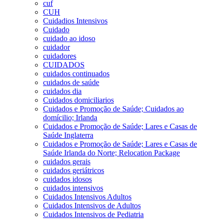
cuf
CUH
Cuidadios Intensivos
Cuidado
cuidado ao idoso
cuidador
cuidadores
CUIDADOS
cuidados continuados
cuidados de saúde
cuidados dia
Cuidados domiciliarios
Cuidados e Promoção de Saúde; Cuidados ao
domícilio; Irlanda
Cuidados e Promoção de Saúde; Lares e Casas de
Saúde Inglaterra
Cuidados e Promoção de Saúde; Lares e Casas de
Saúde Irlanda do Norte; Relocation Package
cuidados gerais
cuidados geriátricos
cuidados idosos
cuidados intensivos
Cuidados Intensivos Adultos
Cuidados Intensivos de Adultos
Cuidados Intensivos de Pediatria