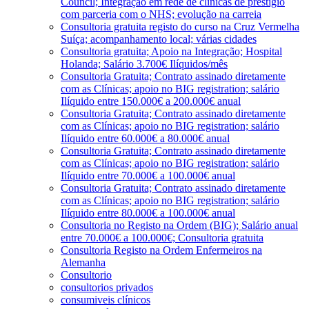
Council; Integração em rede de clínicas de prestígio
com parceria com o NHS; evolução na carreia
Consultoria gratuita registo do curso na Cruz Vermelha
Suíça; acompanhamento local; várias cidades
Consultoria gratuita; Apoio na Integração; Hospital
Holanda; Salário 3.700€ Ilíquidos/mês
Consultoria Gratuita; Contrato assinado diretamente
com as Clínicas; apoio no BIG registration; salário
Ilíquido entre 150.000€ a 200.000€ anual
Consultoria Gratuita; Contrato assinado diretamente
com as Clínicas; apoio no BIG registration; salário
Ilíquido entre 60.000€ a 80.000€ anual
Consultoria Gratuita; Contrato assinado diretamente
com as Clínicas; apoio no BIG registration; salário
Ilíquido entre 70.000€ a 100.000€ anual
Consultoria Gratuita; Contrato assinado diretamente
com as Clínicas; apoio no BIG registration; salário
Ilíquido entre 80.000€ a 100.000€ anual
Consultoria no Registo na Ordem (BIG); Salário anual
entre 70.000€ a 100.000€; Consultoria gratuita
Consultoria Registo na Ordem Enfermeiros na
Alemanha
Consultorio
consultorios privados
consumiveis clínicos