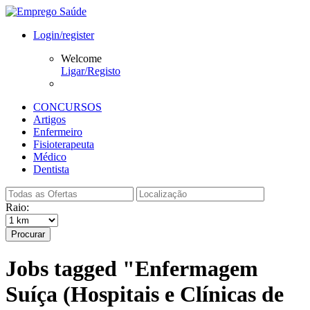
Login/register
Welcome
Ligar/Registo
CONCURSOS
Artigos
Enfermeiro
Fisioterapeuta
Médico
Dentista
Raio:
Procurar
Jobs tagged "Enfermagem
Suíça (Hospitais e Clínicas de