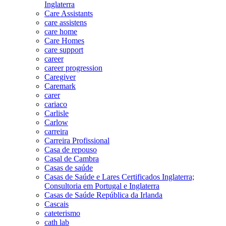
Inglaterra
Care Assistants
care assistens
care home
Care Homes
care support
career
career progression
Caregiver
Caremark
carer
cariaco
Carlisle
Carlow
carreira
Carreira Profissional
Casa de repouso
Casal de Cambra
Casas de saúde
Casas de Saúde e Lares Certificados Inglaterra;
Consultoria em Portugal e Inglaterra
Casas de Saúde República da Irlanda
Cascais
cateterismo
cath lab