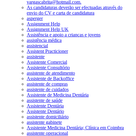
vargascabrita@hotmail.com.
As candidaturas deverão ser efectuadas através do
envio do CV e carta de candidatura
asperger
Assignment Help
Assignment Help UK
Assistência e apoio a crianças e jovens
assistência médica
assistencial
Assistent Practicioner
assistente
Assistente Comercial
Assistente Consultório
assistente de atendimento
Assistente de Backoffice
assistente de compras
assistente de cuidados
Assistente de Medicina Dentária
assistente de saúde
Assistente Dentária
Assistente Dentário
assistente domiciliário
assistente gabinete
Assistente Medicina Dentária; Clínica em Coimbra
assistente operacional