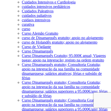
Cuidados Intensivos e Cardiologia
cuidados intensivos pediátricos
Cuidados Paleativos
cuidados paliativos
cuidaos intensivos
curativa
curso
Curso Alemão Gratuito
curso de Dinamarquês gratuito; apoio no alojamento
curso de Holandês gratuito; apoio no alojamento
Curso de Vigilante
Curso Dinamarquês
Curso Dinamarquês Gratuito; 95.000€ anual; Viagens
pagas; apoio na integração; registo na ordem gratuito
Curso Dinamarquês gratuito; Consultoria Gratuita;
apoio na integração da sua família na comunidade
dinamarquesa; salários atrativos; férias e subsído de
férias
Curso Dinamarquês gratuito; Consultoria Gratuita;
apoio na integração da sua família na comunidade
dinamarquesa; salários superiores a 95.000€/ano; férias
e subsídio de férias
Curso Dinamarquês gratuito; Consultoria Gratuita;
apoio na integração da sua família na comunidade
dinamarquesa; salários superiores a 95.000€/ano; férias