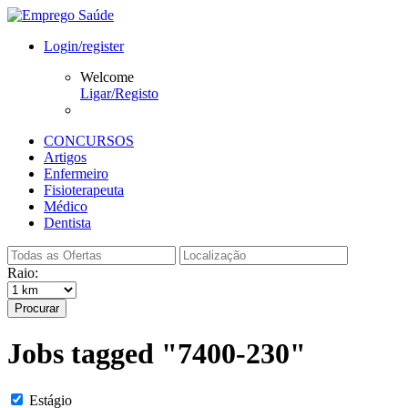
Login/register
Welcome
Ligar/Registo
CONCURSOS
Artigos
Enfermeiro
Fisioterapeuta
Médico
Dentista
Raio:
Procurar
Jobs tagged "7400-230"
Estágio