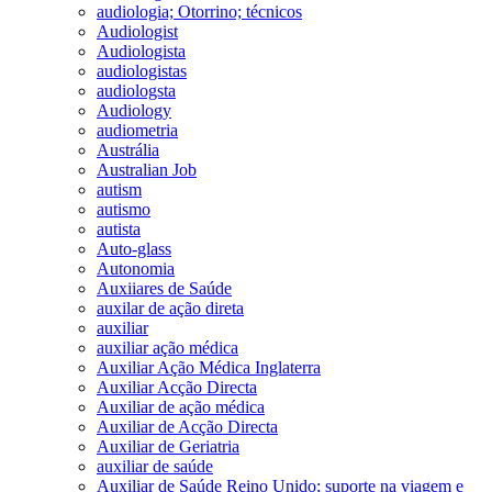
audiologia; Otorrino; técnicos
Audiologist
Audiologista
audiologistas
audiologsta
Audiology
audiometria
Austrália
Australian Job
autism
autismo
autista
Auto-glass
Autonomia
Auxiiares de Saúde
auxilar de ação direta
auxiliar
auxiliar ação médica
Auxiliar Ação Médica Inglaterra
Auxiliar Acção Directa
Auxiliar de ação médica
Auxiliar de Acção Directa
Auxiliar de Geriatria
auxiliar de saúde
Auxiliar de Saúde Reino Unido; suporte na viagem e