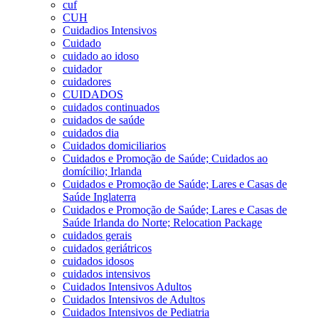
cuf
CUH
Cuidadios Intensivos
Cuidado
cuidado ao idoso
cuidador
cuidadores
CUIDADOS
cuidados continuados
cuidados de saúde
cuidados dia
Cuidados domiciliarios
Cuidados e Promoção de Saúde; Cuidados ao
domícilio; Irlanda
Cuidados e Promoção de Saúde; Lares e Casas de
Saúde Inglaterra
Cuidados e Promoção de Saúde; Lares e Casas de
Saúde Irlanda do Norte; Relocation Package
cuidados gerais
cuidados geriátricos
cuidados idosos
cuidados intensivos
Cuidados Intensivos Adultos
Cuidados Intensivos de Adultos
Cuidados Intensivos de Pediatria