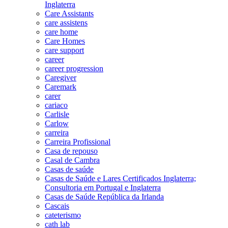
Inglaterra
Care Assistants
care assistens
care home
Care Homes
care support
career
career progression
Caregiver
Caremark
carer
cariaco
Carlisle
Carlow
carreira
Carreira Profissional
Casa de repouso
Casal de Cambra
Casas de saúde
Casas de Saúde e Lares Certificados Inglaterra;
Consultoria em Portugal e Inglaterra
Casas de Saúde República da Irlanda
Cascais
cateterismo
cath lab