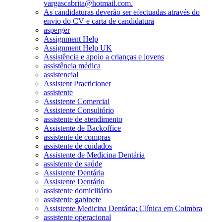
vargascabrita@hotmail.com.
As candidaturas deverão ser efectuadas através do
envio do CV e carta de candidatura
asperger
Assignment Help
Assignment Help UK
Assistência e apoio a crianças e jovens
assistência médica
assistencial
Assistent Practicioner
assistente
Assistente Comercial
Assistente Consultório
assistente de atendimento
Assistente de Backoffice
assistente de compras
assistente de cuidados
Assistente de Medicina Dentária
assistente de saúde
Assistente Dentária
Assistente Dentário
assistente domiciliário
assistente gabinete
Assistente Medicina Dentária; Clínica em Coimbra
assistente operacional