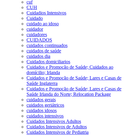
cuf
CUH
Cuidadios Intensivos
Cuidado
cuidado ao idoso
cuidador
cuidadores
CUIDADOS
cuidados continuados
cuidados de saúde
cuidados dia
Cuidados domiciliarios
Cuidados e Promoção de Saúde; Cuidados ao
domícilio; Irlanda
Cuidados e Promoção de Saúde; Lares e Casas de
Saúde Inglaterra
Cuidados e Promoção de Saúde; Lares e Casas de
Saúde Irlanda do Norte; Relocation Package
cuidados gerais
cuidados geriátricos
cuidados idosos
cuidados intensivos
Cuidados Intensivos Adultos
Cuidados Intensivos de Adultos
Cuidados Intensivos de Pediatria