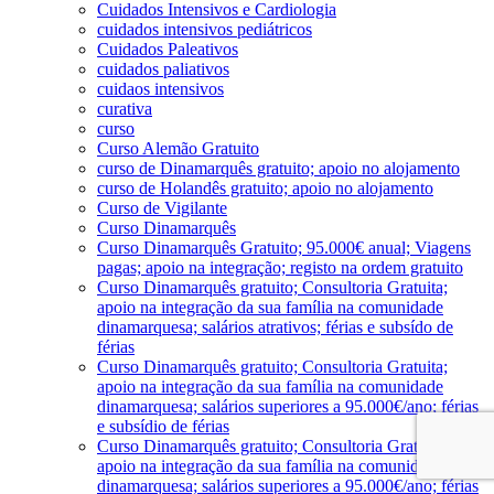
Cuidados Intensivos e Cardiologia
cuidados intensivos pediátricos
Cuidados Paleativos
cuidados paliativos
cuidaos intensivos
curativa
curso
Curso Alemão Gratuito
curso de Dinamarquês gratuito; apoio no alojamento
curso de Holandês gratuito; apoio no alojamento
Curso de Vigilante
Curso Dinamarquês
Curso Dinamarquês Gratuito; 95.000€ anual; Viagens
pagas; apoio na integração; registo na ordem gratuito
Curso Dinamarquês gratuito; Consultoria Gratuita;
apoio na integração da sua família na comunidade
dinamarquesa; salários atrativos; férias e subsído de
férias
Curso Dinamarquês gratuito; Consultoria Gratuita;
apoio na integração da sua família na comunidade
dinamarquesa; salários superiores a 95.000€/ano; férias
e subsídio de férias
Curso Dinamarquês gratuito; Consultoria Gratuita;
apoio na integração da sua família na comunidade
dinamarquesa; salários superiores a 95.000€/ano; férias