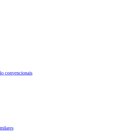
não convencionais
milares