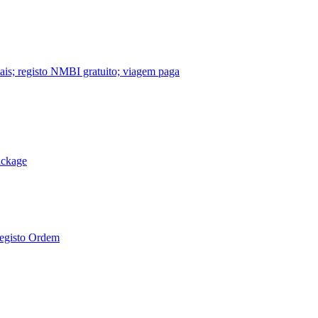
nais; registo NMBI gratuito; viagem paga
ackage
Registo Ordem