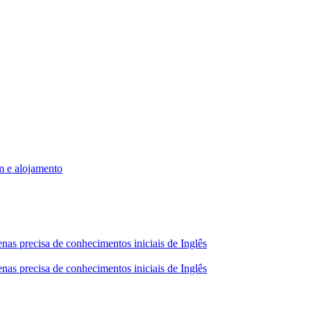
m e alojamento
nas precisa de conhecimentos iniciais de Inglês
nas precisa de conhecimentos iniciais de Inglês