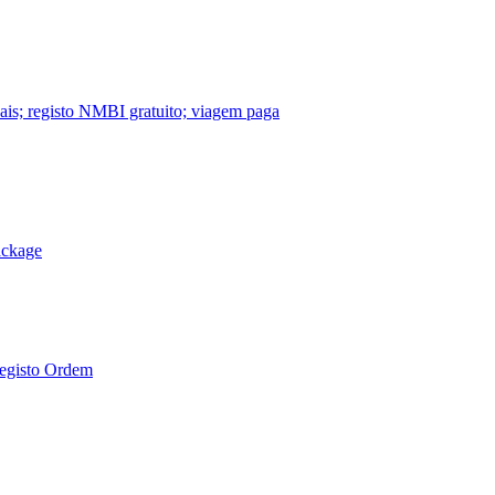
nais; registo NMBI gratuito; viagem paga
ackage
Registo Ordem