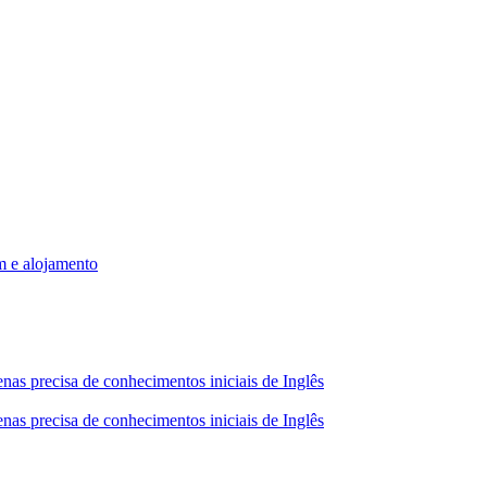
m e alojamento
nas precisa de conhecimentos iniciais de Inglês
nas precisa de conhecimentos iniciais de Inglês