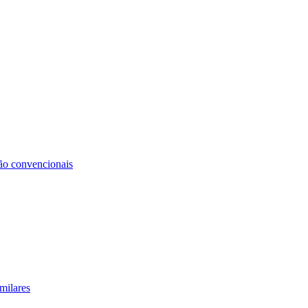
não convencionais
milares