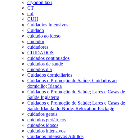
cryodon taxi
CT
cuf
CUH
Cuidadios Intensivos
Cuidado
cuidado ao idoso
cuidador
cuidadores
CUIDADOS
cuidados continuados
cuidados de saúde
cuidados dia
Cuidados domiciliarios
Cuidados e Promoção de Saúde; Cuidados ao
domícilio; Irlanda
Cuidados e Promoção de Saúde; Lares e Casas de
Saúde Inglaterra
Cuidados e Promoção de Saúde; Lares e Casas de
Saúde Irlanda do Norte; Relocation Package
cuidados gerais
cuidados geriátricos
cuidados idosos
cuidados intensivos
Cuidados Intensivos Adultos