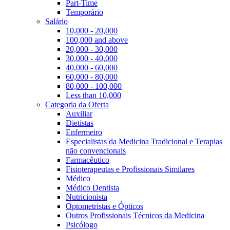
Part-Time
Temporário
Salário
10,000 - 20,000
100,000 and above
20,000 - 30,000
30,000 - 40,000
40,000 - 60,000
60,000 - 80,000
80,000 - 100,000
Less than 10,000
Categoria da Oferta
Auxiliar
Dietistas
Enfermeiro
Especialistas da Medicina Tradicional e Terapias
não convencionais
Farmacêutico
Fisioterapeutas e Profissionais Similares
Médico
Médico Dentista
Nutricionista
Optometristas e Ópticos
Outros Profissionais Técnicos da Medicina
Psicólogo