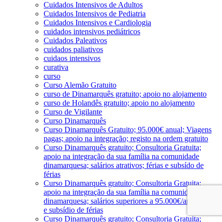
Cuidados Intensivos de Adultos
Cuidados Intensivos de Pediatria
Cuidados Intensivos e Cardiologia
cuidados intensivos pediátricos
Cuidados Paleativos
cuidados paliativos
cuidaos intensivos
curativa
curso
Curso Alemão Gratuito
curso de Dinamarquês gratuito; apoio no alojamento
curso de Holandês gratuito; apoio no alojamento
Curso de Vigilante
Curso Dinamarquês
Curso Dinamarquês Gratuito; 95.000€ anual; Viagens
pagas; apoio na integração; registo na ordem gratuito
Curso Dinamarquês gratuito; Consultoria Gratuita;
apoio na integração da sua família na comunidade
dinamarquesa; salários atrativos; férias e subsído de
férias
Curso Dinamarquês gratuito; Consultoria Gratuita;
apoio na integração da sua família na comunidade
dinamarquesa; salários superiores a 95.000€/ano; férias
e subsídio de férias
Curso Dinamarquês gratuito; Consultoria Gratuita;