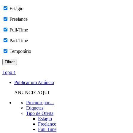
Estágio
Freelance
Full-Time
Part-Time
Temporário
Topo ↑
Publicar um Anúncio
ANUNCIE AQUI
Procurar por…
Etiquetas
Tipo de Oferta
Estágio
Freelance
Full-Time