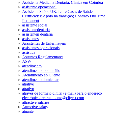
Assistente Medicina Dentária; Clínica em Coimbra
assistente operacional
Assistente Saúde UK; Lar e Casas de Saúde
Certificadas; Apoio na transição; Contrato Full Time
Permanent
assistente social
assistentedentaria
assistenten dentaria
assistentes
Assistentes de Enfermagem
assistentes operacionais
assistida
Assuntos Regulamentares
ASW
atendimento
atendimento a domicílio
Atendimento ao Cliente
atendimento domiciliar
atrative
atrativo
através de formato digital (e-mail) para o endereço
electrónico: recrutamento@cligest.com
attractive salaries
Attractive salary
atuante