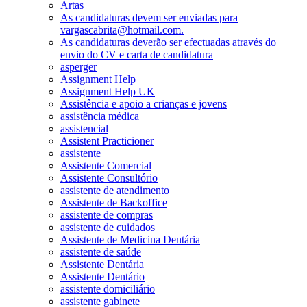
Artas
As candidaturas devem ser enviadas para
vargascabrita@hotmail.com.
As candidaturas deverão ser efectuadas através do
envio do CV e carta de candidatura
asperger
Assignment Help
Assignment Help UK
Assistência e apoio a crianças e jovens
assistência médica
assistencial
Assistent Practicioner
assistente
Assistente Comercial
Assistente Consultório
assistente de atendimento
Assistente de Backoffice
assistente de compras
assistente de cuidados
Assistente de Medicina Dentária
assistente de saúde
Assistente Dentária
Assistente Dentário
assistente domiciliário
assistente gabinete