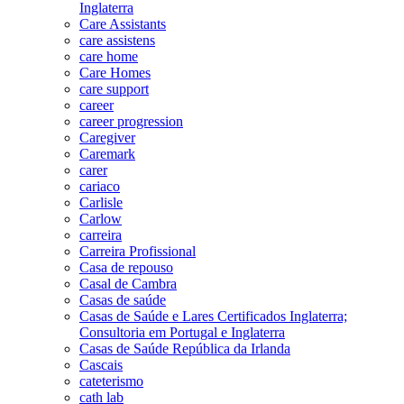
Inglaterra
Care Assistants
care assistens
care home
Care Homes
care support
career
career progression
Caregiver
Caremark
carer
cariaco
Carlisle
Carlow
carreira
Carreira Profissional
Casa de repouso
Casal de Cambra
Casas de saúde
Casas de Saúde e Lares Certificados Inglaterra;
Consultoria em Portugal e Inglaterra
Casas de Saúde República da Irlanda
Cascais
cateterismo
cath lab