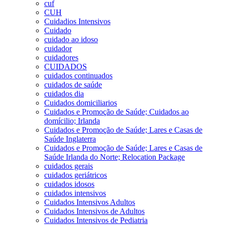
cuf
CUH
Cuidadios Intensivos
Cuidado
cuidado ao idoso
cuidador
cuidadores
CUIDADOS
cuidados continuados
cuidados de saúde
cuidados dia
Cuidados domiciliarios
Cuidados e Promoção de Saúde; Cuidados ao
domícilio; Irlanda
Cuidados e Promoção de Saúde; Lares e Casas de
Saúde Inglaterra
Cuidados e Promoção de Saúde; Lares e Casas de
Saúde Irlanda do Norte; Relocation Package
cuidados gerais
cuidados geriátricos
cuidados idosos
cuidados intensivos
Cuidados Intensivos Adultos
Cuidados Intensivos de Adultos
Cuidados Intensivos de Pediatria