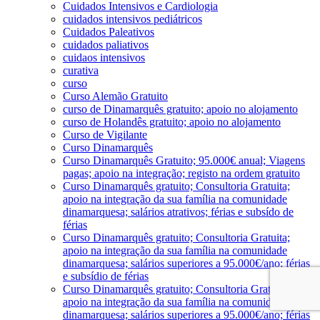
Cuidados Intensivos e Cardiologia
cuidados intensivos pediátricos
Cuidados Paleativos
cuidados paliativos
cuidaos intensivos
curativa
curso
Curso Alemão Gratuito
curso de Dinamarquês gratuito; apoio no alojamento
curso de Holandês gratuito; apoio no alojamento
Curso de Vigilante
Curso Dinamarquês
Curso Dinamarquês Gratuito; 95.000€ anual; Viagens
pagas; apoio na integração; registo na ordem gratuito
Curso Dinamarquês gratuito; Consultoria Gratuita;
apoio na integração da sua família na comunidade
dinamarquesa; salários atrativos; férias e subsído de
férias
Curso Dinamarquês gratuito; Consultoria Gratuita;
apoio na integração da sua família na comunidade
dinamarquesa; salários superiores a 95.000€/ano; férias
e subsídio de férias
Curso Dinamarquês gratuito; Consultoria Gratuita;
apoio na integração da sua família na comunidade
dinamarquesa; salários superiores a 95.000€/ano; férias