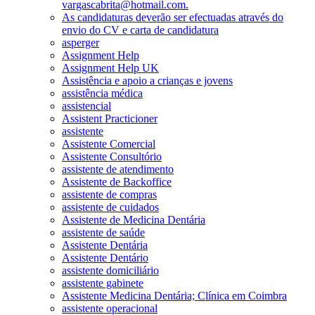
vargascabrita@hotmail.com.
As candidaturas deverão ser efectuadas através do
envio do CV e carta de candidatura
asperger
Assignment Help
Assignment Help UK
Assistência e apoio a crianças e jovens
assistência médica
assistencial
Assistent Practicioner
assistente
Assistente Comercial
Assistente Consultório
assistente de atendimento
Assistente de Backoffice
assistente de compras
assistente de cuidados
Assistente de Medicina Dentária
assistente de saúde
Assistente Dentária
Assistente Dentário
assistente domiciliário
assistente gabinete
Assistente Medicina Dentária; Clínica em Coimbra
assistente operacional