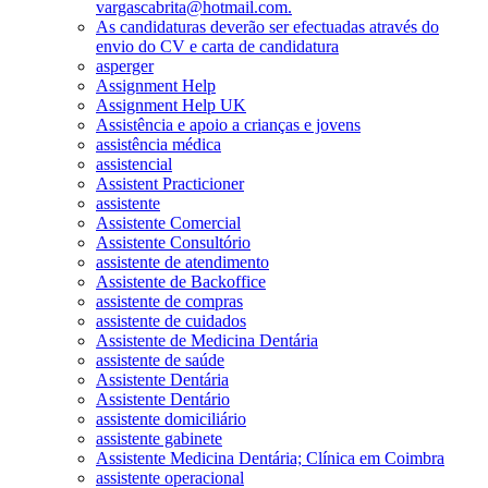
vargascabrita@hotmail.com.
As candidaturas deverão ser efectuadas através do
envio do CV e carta de candidatura
asperger
Assignment Help
Assignment Help UK
Assistência e apoio a crianças e jovens
assistência médica
assistencial
Assistent Practicioner
assistente
Assistente Comercial
Assistente Consultório
assistente de atendimento
Assistente de Backoffice
assistente de compras
assistente de cuidados
Assistente de Medicina Dentária
assistente de saúde
Assistente Dentária
Assistente Dentário
assistente domiciliário
assistente gabinete
Assistente Medicina Dentária; Clínica em Coimbra
assistente operacional