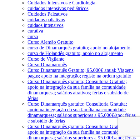
Cuidados Intensivos e Cardiologia
cuidados intensivos pediátricos
Cuidados Paleativos
cuidados paliativos
cuidaos intensivos
curativa
curso
Curso Alemão Gratuito
curso de Dinamarquês gratuito; apoio no alojamento
curso de Holandês gratuito; apoio no alojamento
Curso de Vigilante
Curso Dinamarquês
Curso Dinamarquês Gratuito; 95.000€ anual; Viagens
pagas; apoio na integração; registo na ordem gratuito
Curso Dinamarquês gratuito; Consultoria Gratuita;
apoio na integração da sua família na comunidade
dinamarquesa; salários atrativos; férias e subsído de
férias
Curso Dinamarquês gratuito; Consultoria Gratuita;
apoio na integração da sua família na comunidade
dinamarquesa; salários superiores a 95.000€/ano; férias
e subsídio de férias
Curso Dinamarquês gratuito; Consultoria Gratuita;
apoio na integração da sua família na comunidade
dinamarquesa; salários superiores a 95.000€/ano; férias