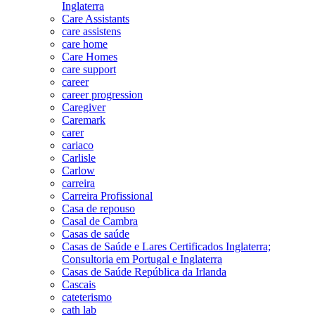
Inglaterra
Care Assistants
care assistens
care home
Care Homes
care support
career
career progression
Caregiver
Caremark
carer
cariaco
Carlisle
Carlow
carreira
Carreira Profissional
Casa de repouso
Casal de Cambra
Casas de saúde
Casas de Saúde e Lares Certificados Inglaterra;
Consultoria em Portugal e Inglaterra
Casas de Saúde República da Irlanda
Cascais
cateterismo
cath lab