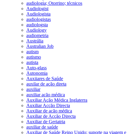
audiologia; Otorrino; técnicos
Audiologist
Audiologista
audiologistas
audiologsta
Audiology
audiometria
Austrália
Australian Job
autism
autismo
autista
Auto-glass
Autonomia
Auxiiares de Saúde
auxilar de ação direta
auxiliar
auxiliar ação médica
Auxiliar Ação Médica Inglaterra
Auxiliar Acção Directa
Auxiliar de ação médica
Auxiliar de Acção Directa
Auxiliar de Geriatria
auxiliar de saúde
Auxiliar de Saúde Reino Unido; suporte na viagem e