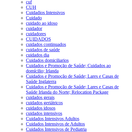
cuf
CUH
Cuidadios Intensivos
Cuidado
cuidado ao idoso
cuidador
cuidadores
CUIDADOS
cuidados continuados
cuidados de saúde
cuidados dia
Cuidados domiciliarios
Cuidados e Promoção de Saúde; Cuidados ao
domícilio; Irlanda
Cuidados e Promoção de Saúde; Lares e Casas de
Saúde Inglaterra
Cuidados e Promoção de Saúde; Lares e Casas de
Saúde Irlanda do Norte; Relocation Package
cuidados gerais
cuidados geriátricos
cuidados idosos
cuidados intensivos
Cuidados Intensivos Adultos
Cuidados Intensivos de Adultos
Cuidados Intensivos de Pediatria