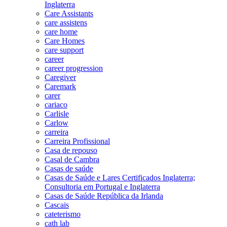
Inglaterra
Care Assistants
care assistens
care home
Care Homes
care support
career
career progression
Caregiver
Caremark
carer
cariaco
Carlisle
Carlow
carreira
Carreira Profissional
Casa de repouso
Casal de Cambra
Casas de saúde
Casas de Saúde e Lares Certificados Inglaterra;
Consultoria em Portugal e Inglaterra
Casas de Saúde República da Irlanda
Cascais
cateterismo
cath lab