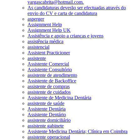
vargascabrita@hotmail.com.
As candidaturas deverão ser efectuadas através do
envio do CV e carta de candidatura
asperger
Assignment Help
Assignment Help UK
Assistência e apoio a crianças e jovens
assistência médica
assistencial
Assistent Practicioner
assistente
Assistente Comercial
Assistente Consultório
assistente de atendimento
Assistente de Backoffice
assistente de compras
assistente de cuidados
Assistente de Medicina Dentária
assistente de saúde
Assistente Dentária
Assistente Dentário
assistente domiciliário
assistente gabinete
Assistente Medicina Dentária; Clínica em Coimbra
assistente operacional