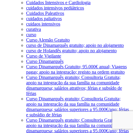
Cuidados Intensivos e Cardiologia
cuidados intensivos pediátricos
Cuidados Paleativos
cuidados paliativos
cuidaos intensivos
curativa
curso
Curso Alemão Gratuito
curso de Dinamarquês gratuito; apoio no alojamento
curso de Holandês gratuito; apoio no alojamento
Curso de Vigilante
Curso Dinamarquês
Curso Dinamarquês Gratuito; 95.000€ anual; Viagens
pagas; apoio na integração; registo na ordem gratuito
Curso Dinamarquês gratuito; Consultoria Gratuita;
apoio na integração da sua família na comunidade
dinamarquesa; salários atrativos; férias e subsído de
férias
Curso Dinamarquês gratuito; Consultoria Gratuita;
apoio na integração da sua família na comunidade
dinamarquesa; salários superiores a 95.000€/ano; férias
e subsídio de férias
Curso Dinamarquês gratuito; Consultoria Gratuita;
apoio na integração da sua família na comunidade
dinamarquesa; salários superiores a 95.000€/ano; férias