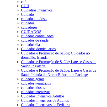
cuf
CUH
Cuidadios Intensivos
Cuidado
cuidado ao idoso
cuidador
cuidadores
CUIDADOS
cuidados continuados
cuidados de saúde
cuidados dia
Cuidados domiciliarios
Cuidados e Promoção de Saúde; Cuidados ao
domícilio; Irlanda
Cuidados e Promoção de Saúde; Lares e Casas de
Saúde Inglaterra
Cuidados e Promoção de Saúde; Lares e Casas de
Saúde Irlanda do Norte; Relocation Package
cuidados gerais
cuidados geriátricos
cuidados idosos
cuidados intensivos
Cuidados Intensivos Adultos
Cuidados Intensivos de Adultos
Cuidados Intensivos de Pediatria