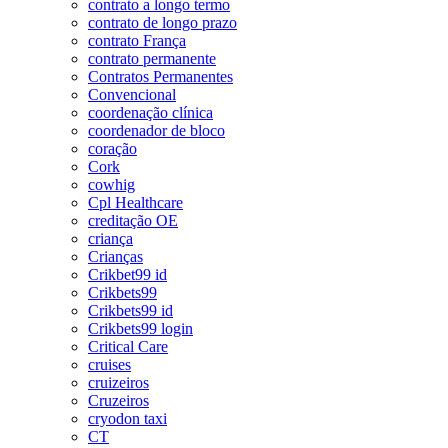
contrato a longo termo
contrato de longo prazo
contrato França
contrato permanente
Contratos Permanentes
Convencional
coordenação clínica
coordenador de bloco
coração
Cork
cowhig
Cpl Healthcare
creditação OE
criança
Crianças
Crikbet99 id
Crikbets99
Crikbets99 id
Crikbets99 login
Critical Care
cruises
cruizeiros
Cruzeiros
cryodon taxi
CT