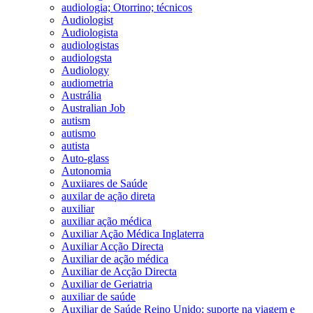
audiologia; Otorrino; técnicos
Audiologist
Audiologista
audiologistas
audiologsta
Audiology
audiometria
Austrália
Australian Job
autism
autismo
autista
Auto-glass
Autonomia
Auxiiares de Saúde
auxilar de ação direta
auxiliar
auxiliar ação médica
Auxiliar Ação Médica Inglaterra
Auxiliar Acção Directa
Auxiliar de ação médica
Auxiliar de Acção Directa
Auxiliar de Geriatria
auxiliar de saúde
Auxiliar de Saúde Reino Unido; suporte na viagem e