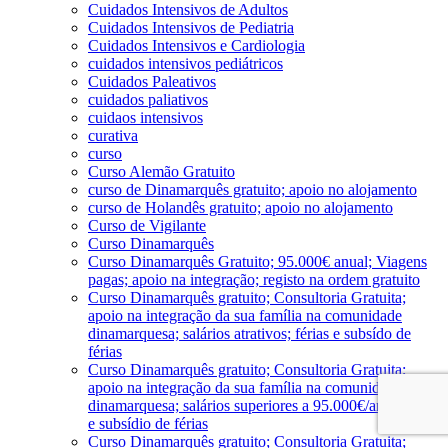
Cuidados Intensivos de Adultos
Cuidados Intensivos de Pediatria
Cuidados Intensivos e Cardiologia
cuidados intensivos pediátricos
Cuidados Paleativos
cuidados paliativos
cuidaos intensivos
curativa
curso
Curso Alemão Gratuito
curso de Dinamarquês gratuito; apoio no alojamento
curso de Holandês gratuito; apoio no alojamento
Curso de Vigilante
Curso Dinamarquês
Curso Dinamarquês Gratuito; 95.000€ anual; Viagens
pagas; apoio na integração; registo na ordem gratuito
Curso Dinamarquês gratuito; Consultoria Gratuita;
apoio na integração da sua família na comunidade
dinamarquesa; salários atrativos; férias e subsído de
férias
Curso Dinamarquês gratuito; Consultoria Gratuita;
apoio na integração da sua família na comunidade
dinamarquesa; salários superiores a 95.000€/ano; férias
e subsídio de férias
Curso Dinamarquês gratuito; Consultoria Gratuita;