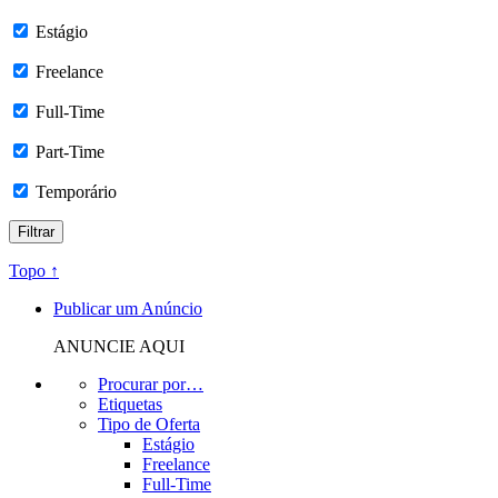
Estágio
Freelance
Full-Time
Part-Time
Temporário
Topo ↑
Publicar um Anúncio
ANUNCIE AQUI
Procurar por…
Etiquetas
Tipo de Oferta
Estágio
Freelance
Full-Time