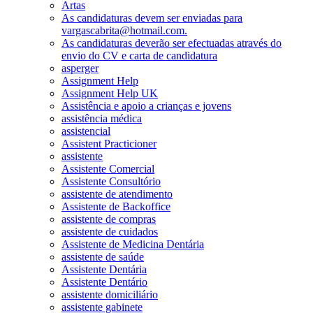
Artas
As candidaturas devem ser enviadas para
vargascabrita@hotmail.com.
As candidaturas deverão ser efectuadas através do
envio do CV e carta de candidatura
asperger
Assignment Help
Assignment Help UK
Assistência e apoio a crianças e jovens
assistência médica
assistencial
Assistent Practicioner
assistente
Assistente Comercial
Assistente Consultório
assistente de atendimento
Assistente de Backoffice
assistente de compras
assistente de cuidados
Assistente de Medicina Dentária
assistente de saúde
Assistente Dentária
Assistente Dentário
assistente domiciliário
assistente gabinete