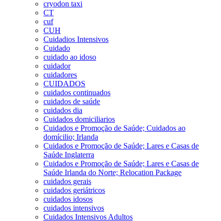
cryodon taxi
CT
cuf
CUH
Cuidadios Intensivos
Cuidado
cuidado ao idoso
cuidador
cuidadores
CUIDADOS
cuidados continuados
cuidados de saúde
cuidados dia
Cuidados domiciliarios
Cuidados e Promoção de Saúde; Cuidados ao
domícilio; Irlanda
Cuidados e Promoção de Saúde; Lares e Casas de
Saúde Inglaterra
Cuidados e Promoção de Saúde; Lares e Casas de
Saúde Irlanda do Norte; Relocation Package
cuidados gerais
cuidados geriátricos
cuidados idosos
cuidados intensivos
Cuidados Intensivos Adultos