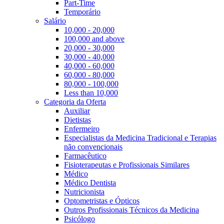
Part-Time
Temporário
Salário
10,000 - 20,000
100,000 and above
20,000 - 30,000
30,000 - 40,000
40,000 - 60,000
60,000 - 80,000
80,000 - 100,000
Less than 10,000
Categoria da Oferta
Auxiliar
Dietistas
Enfermeiro
Especialistas da Medicina Tradicional e Terapias
não convencionais
Farmacêutico
Fisioterapeutas e Profissionais Similares
Médico
Médico Dentista
Nutricionista
Optometristas e Ópticos
Outros Profissionais Técnicos da Medicina
Psicólogo