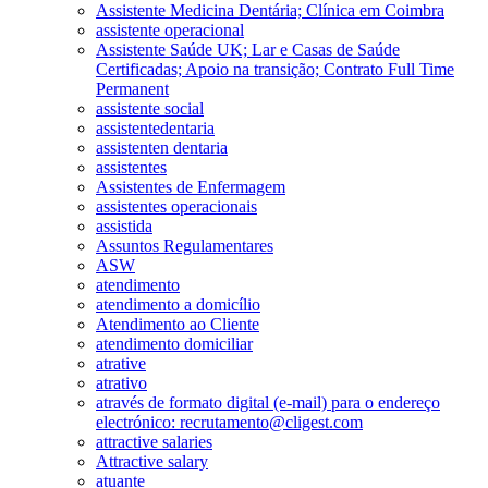
Assistente Medicina Dentária; Clínica em Coimbra
assistente operacional
Assistente Saúde UK; Lar e Casas de Saúde
Certificadas; Apoio na transição; Contrato Full Time
Permanent
assistente social
assistentedentaria
assistenten dentaria
assistentes
Assistentes de Enfermagem
assistentes operacionais
assistida
Assuntos Regulamentares
ASW
atendimento
atendimento a domicílio
Atendimento ao Cliente
atendimento domiciliar
atrative
atrativo
através de formato digital (e-mail) para o endereço
electrónico: recrutamento@cligest.com
attractive salaries
Attractive salary
atuante