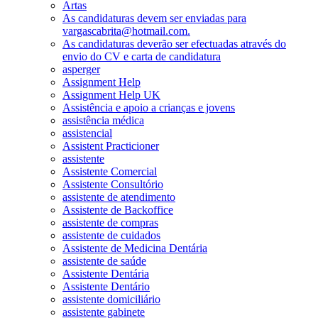
Artas
As candidaturas devem ser enviadas para
vargascabrita@hotmail.com.
As candidaturas deverão ser efectuadas através do
envio do CV e carta de candidatura
asperger
Assignment Help
Assignment Help UK
Assistência e apoio a crianças e jovens
assistência médica
assistencial
Assistent Practicioner
assistente
Assistente Comercial
Assistente Consultório
assistente de atendimento
Assistente de Backoffice
assistente de compras
assistente de cuidados
Assistente de Medicina Dentária
assistente de saúde
Assistente Dentária
Assistente Dentário
assistente domiciliário
assistente gabinete