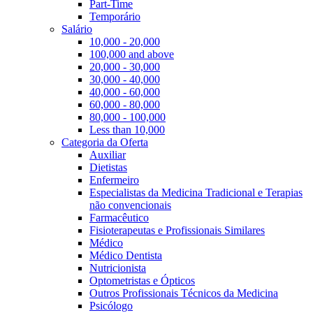
Part-Time
Temporário
Salário
10,000 - 20,000
100,000 and above
20,000 - 30,000
30,000 - 40,000
40,000 - 60,000
60,000 - 80,000
80,000 - 100,000
Less than 10,000
Categoria da Oferta
Auxiliar
Dietistas
Enfermeiro
Especialistas da Medicina Tradicional e Terapias
não convencionais
Farmacêutico
Fisioterapeutas e Profissionais Similares
Médico
Médico Dentista
Nutricionista
Optometristas e Ópticos
Outros Profissionais Técnicos da Medicina
Psicólogo