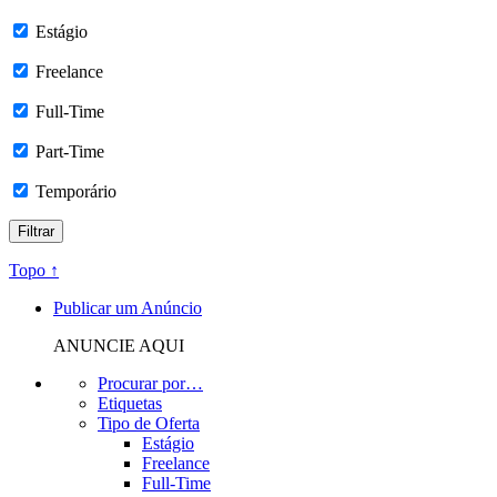
Estágio
Freelance
Full-Time
Part-Time
Temporário
Topo ↑
Publicar um Anúncio
ANUNCIE AQUI
Procurar por…
Etiquetas
Tipo de Oferta
Estágio
Freelance
Full-Time