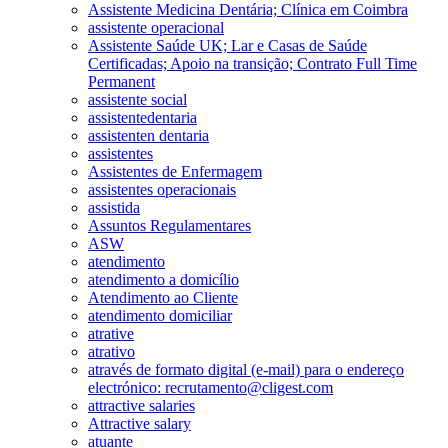
Assistente Medicina Dentária; Clínica em Coimbra
assistente operacional
Assistente Saúde UK; Lar e Casas de Saúde
Certificadas; Apoio na transição; Contrato Full Time
Permanent
assistente social
assistentedentaria
assistenten dentaria
assistentes
Assistentes de Enfermagem
assistentes operacionais
assistida
Assuntos Regulamentares
ASW
atendimento
atendimento a domicílio
Atendimento ao Cliente
atendimento domiciliar
atrative
atrativo
através de formato digital (e-mail) para o endereço
electrónico: recrutamento@cligest.com
attractive salaries
Attractive salary
atuante