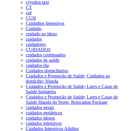
cryodon taxi
CT
cuf
CUH
Cuidadios Intensivos
Cuidado
cuidado ao idoso
cuidador
cuidadores
CUIDADOS
cuidados continuados
cuidados de saúde
cuidados dia
Cuidados domiciliarios
Cuidados e Promoção de Saúde; Cuidados ao
domícilio; Irlanda
Cuidados e Promoção de Saúde; Lares e Casas de
Saúde Inglaterra
Cuidados e Promoção de Saúde; Lares e Casas de
Saúde Irlanda do Norte; Relocation Package
cuidados gerais
cuidados geriátricos
cuidados idosos
cuidados intensivos
Cuidados Intensivos Adultos