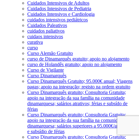
Cuidados Intensivos de Adultos
Cuidados Intensivos de Pediatria
Cuidados Intensivos e Cardiologia
cuidados intensivos pediátricos
Cuidados Paleativos
cuidados paliativos
cuidaos intensivos
curativa
curso
Curso Alemão Gratuito
curso de Dinamarquês gratuito; apoio no alojamento
curso de Holandês gratuito; apoio no alojamento
Curso de Vigilante
Curso Dinamarquês
Curso Dinamarquês Gratuito; 95.000€ anual; Viagens
pagas; apoio na integração; registo na ordem gratuito
Curso Dinamarquês gratuito; Consultoria Gratuita;
apoio na integração da sua família na comunidade
dinamarquesa; salários atrativos; férias e subsído de
férias
Curso Dinamarquês gratuito; Consultoria Gratuita;
apoio na integração da sua família na comunidade
dinamarquesa; salários superiores a 95.000€/ano; férias
e subsídio de férias
Curso Dinamarquês gratuito; Consultoria Gratuita;