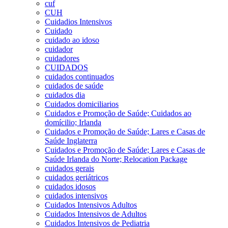
cuf
CUH
Cuidadios Intensivos
Cuidado
cuidado ao idoso
cuidador
cuidadores
CUIDADOS
cuidados continuados
cuidados de saúde
cuidados dia
Cuidados domiciliarios
Cuidados e Promoção de Saúde; Cuidados ao
domícilio; Irlanda
Cuidados e Promoção de Saúde; Lares e Casas de
Saúde Inglaterra
Cuidados e Promoção de Saúde; Lares e Casas de
Saúde Irlanda do Norte; Relocation Package
cuidados gerais
cuidados geriátricos
cuidados idosos
cuidados intensivos
Cuidados Intensivos Adultos
Cuidados Intensivos de Adultos
Cuidados Intensivos de Pediatria