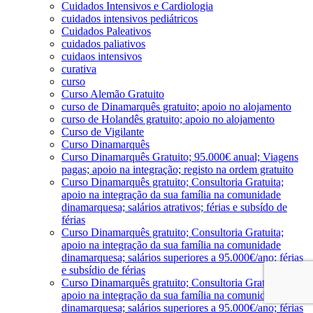
Cuidados Intensivos e Cardiologia
cuidados intensivos pediátricos
Cuidados Paleativos
cuidados paliativos
cuidaos intensivos
curativa
curso
Curso Alemão Gratuito
curso de Dinamarquês gratuito; apoio no alojamento
curso de Holandês gratuito; apoio no alojamento
Curso de Vigilante
Curso Dinamarquês
Curso Dinamarquês Gratuito; 95.000€ anual; Viagens
pagas; apoio na integração; registo na ordem gratuito
Curso Dinamarquês gratuito; Consultoria Gratuita;
apoio na integração da sua família na comunidade
dinamarquesa; salários atrativos; férias e subsído de
férias
Curso Dinamarquês gratuito; Consultoria Gratuita;
apoio na integração da sua família na comunidade
dinamarquesa; salários superiores a 95.000€/ano; férias
e subsídio de férias
Curso Dinamarquês gratuito; Consultoria Gratuita;
apoio na integração da sua família na comunidade
dinamarquesa; salários superiores a 95.000€/ano; férias