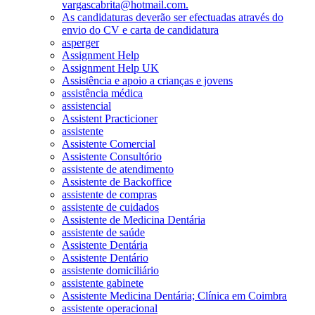
vargascabrita@hotmail.com.
As candidaturas deverão ser efectuadas através do
envio do CV e carta de candidatura
asperger
Assignment Help
Assignment Help UK
Assistência e apoio a crianças e jovens
assistência médica
assistencial
Assistent Practicioner
assistente
Assistente Comercial
Assistente Consultório
assistente de atendimento
Assistente de Backoffice
assistente de compras
assistente de cuidados
Assistente de Medicina Dentária
assistente de saúde
Assistente Dentária
Assistente Dentário
assistente domiciliário
assistente gabinete
Assistente Medicina Dentária; Clínica em Coimbra
assistente operacional