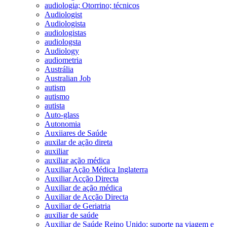
audiologia; Otorrino; técnicos
Audiologist
Audiologista
audiologistas
audiologsta
Audiology
audiometria
Austrália
Australian Job
autism
autismo
autista
Auto-glass
Autonomia
Auxiiares de Saúde
auxilar de ação direta
auxiliar
auxiliar ação médica
Auxiliar Ação Médica Inglaterra
Auxiliar Acção Directa
Auxiliar de ação médica
Auxiliar de Acção Directa
Auxiliar de Geriatria
auxiliar de saúde
Auxiliar de Saúde Reino Unido; suporte na viagem e