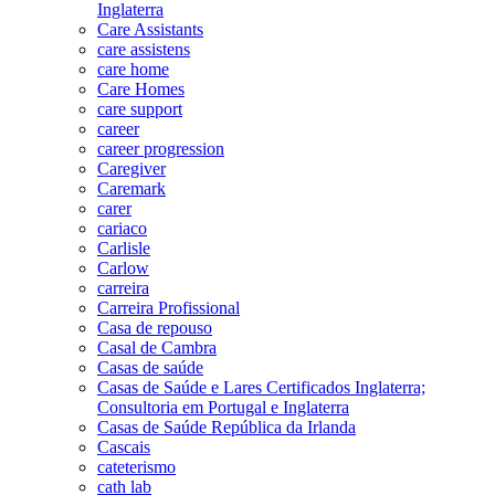
Inglaterra
Care Assistants
care assistens
care home
Care Homes
care support
career
career progression
Caregiver
Caremark
carer
cariaco
Carlisle
Carlow
carreira
Carreira Profissional
Casa de repouso
Casal de Cambra
Casas de saúde
Casas de Saúde e Lares Certificados Inglaterra;
Consultoria em Portugal e Inglaterra
Casas de Saúde República da Irlanda
Cascais
cateterismo
cath lab