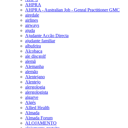
AHPRA
AHPRA - Australian Job - Genral Practitioner GMC
airedale
airlines
airways
ajuda
Ajudante Acção Directa
ajudante familiar
albufeira
Alcobaça
ale discgolf
alemã
Alemanha
alemão
Alentejano
Alentejo
alergologia
alergologista
algarve
Algés
Allied Health
Almada
Almada Forum
ALOJAMENTO