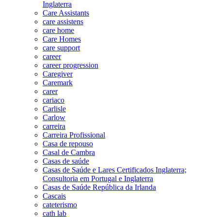
Inglaterra
Care Assistants
care assistens
care home
Care Homes
care support
career
career progression
Caregiver
Caremark
carer
cariaco
Carlisle
Carlow
carreira
Carreira Profissional
Casa de repouso
Casal de Cambra
Casas de saúde
Casas de Saúde e Lares Certificados Inglaterra;
Consultoria em Portugal e Inglaterra
Casas de Saúde República da Irlanda
Cascais
cateterismo
cath lab