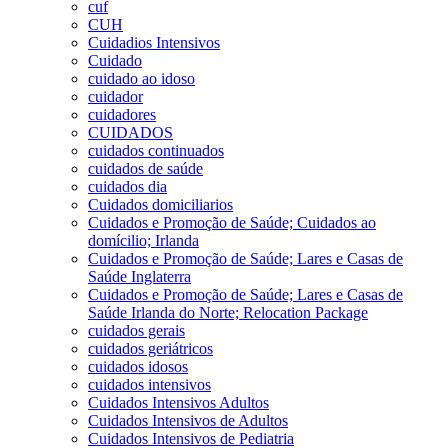
cuf
CUH
Cuidadios Intensivos
Cuidado
cuidado ao idoso
cuidador
cuidadores
CUIDADOS
cuidados continuados
cuidados de saúde
cuidados dia
Cuidados domiciliarios
Cuidados e Promoção de Saúde; Cuidados ao
domícilio; Irlanda
Cuidados e Promoção de Saúde; Lares e Casas de
Saúde Inglaterra
Cuidados e Promoção de Saúde; Lares e Casas de
Saúde Irlanda do Norte; Relocation Package
cuidados gerais
cuidados geriátricos
cuidados idosos
cuidados intensivos
Cuidados Intensivos Adultos
Cuidados Intensivos de Adultos
Cuidados Intensivos de Pediatria