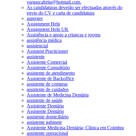
vargascabrita@hotmail.com.
As candidaturas deverão ser efectuadas através do
envio do CV e carta de candidatura
asperger
Assignment Help
Assignment Help UK
Assistência e apoio a crianças e jovens
assistência médica
assistencial
Assistent Practicioner
assistente
Assistente Comercial
Assistente Consultório
assistente de atendimento
Assistente de Backoffice
assistente de compras
assistente de cuidados
Assistente de Medicina Dentária
assistente de saúde
Assistente Dentária
Assistente Dentário
assistente domiciliário
assistente gabinete
Assistente Medicina Dentária; Clínica em Coimbra
assistente operacional