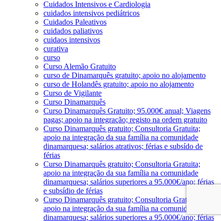
Cuidados Intensivos e Cardiologia
cuidados intensivos pediátricos
Cuidados Paleativos
cuidados paliativos
cuidaos intensivos
curativa
curso
Curso Alemão Gratuito
curso de Dinamarquês gratuito; apoio no alojamento
curso de Holandês gratuito; apoio no alojamento
Curso de Vigilante
Curso Dinamarquês
Curso Dinamarquês Gratuito; 95.000€ anual; Viagens
pagas; apoio na integração; registo na ordem gratuito
Curso Dinamarquês gratuito; Consultoria Gratuita;
apoio na integração da sua família na comunidade
dinamarquesa; salários atrativos; férias e subsído de
férias
Curso Dinamarquês gratuito; Consultoria Gratuita;
apoio na integração da sua família na comunidade
dinamarquesa; salários superiores a 95.000€/ano; férias
e subsídio de férias
Curso Dinamarquês gratuito; Consultoria Gratuita;
apoio na integração da sua família na comunidade
dinamarquesa; salários superiores a 95.000€/ano; férias