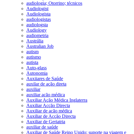
audiologia; Otorrino; técnicos
Audiologist
Audiologista
audiologistas
audiologsta
Audiology
audiometria
Austrália
Australian Job
autism
autismo
autista
Auto-glass
Autonomia
Auxiiares de Saúde
auxilar de ação direta
auxiliar
auxiliar ação médica
Auxiliar Ação Médica Inglaterra
Auxiliar Acção Directa
Auxiliar de ação médica
Auxiliar de Acção Directa
Auxiliar de Geriatria
auxiliar de saúde
Auxiliar de Saúde Reino Unido; suporte na viagem e