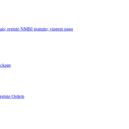
nais; registo NMBI gratuito; viagem paga
ackage
Registo Ordem