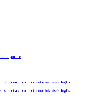
m e alojamento
nas precisa de conhecimentos iniciais de Inglês
nas precisa de conhecimentos iniciais de Inglês