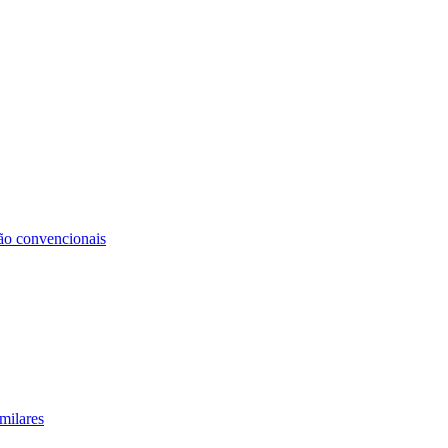
não convencionais
milares