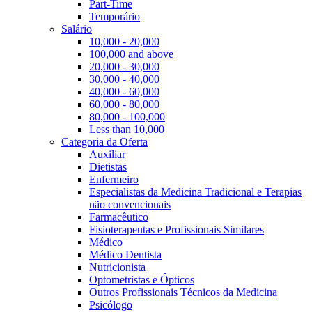
Part-Time
Temporário
Salário
10,000 - 20,000
100,000 and above
20,000 - 30,000
30,000 - 40,000
40,000 - 60,000
60,000 - 80,000
80,000 - 100,000
Less than 10,000
Categoria da Oferta
Auxiliar
Dietistas
Enfermeiro
Especialistas da Medicina Tradicional e Terapias
não convencionais
Farmacêutico
Fisioterapeutas e Profissionais Similares
Médico
Médico Dentista
Nutricionista
Optometristas e Ópticos
Outros Profissionais Técnicos da Medicina
Psicólogo