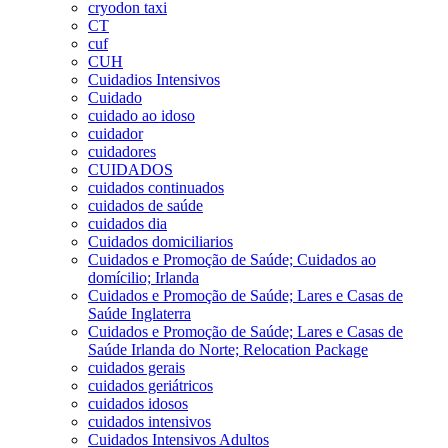
cryodon taxi
CT
cuf
CUH
Cuidadios Intensivos
Cuidado
cuidado ao idoso
cuidador
cuidadores
CUIDADOS
cuidados continuados
cuidados de saúde
cuidados dia
Cuidados domiciliarios
Cuidados e Promoção de Saúde; Cuidados ao
domícilio; Irlanda
Cuidados e Promoção de Saúde; Lares e Casas de
Saúde Inglaterra
Cuidados e Promoção de Saúde; Lares e Casas de
Saúde Irlanda do Norte; Relocation Package
cuidados gerais
cuidados geriátricos
cuidados idosos
cuidados intensivos
Cuidados Intensivos Adultos