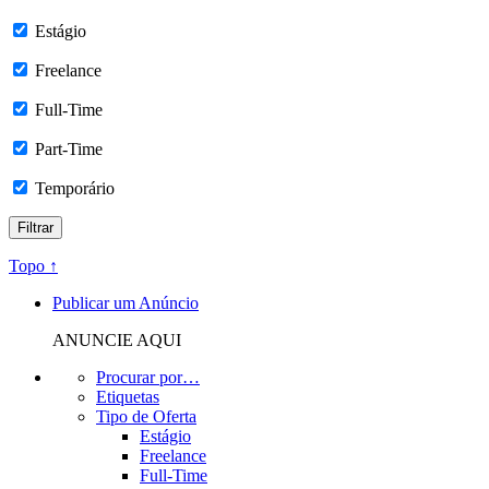
Estágio
Freelance
Full-Time
Part-Time
Temporário
Topo ↑
Publicar um Anúncio
ANUNCIE AQUI
Procurar por…
Etiquetas
Tipo de Oferta
Estágio
Freelance
Full-Time