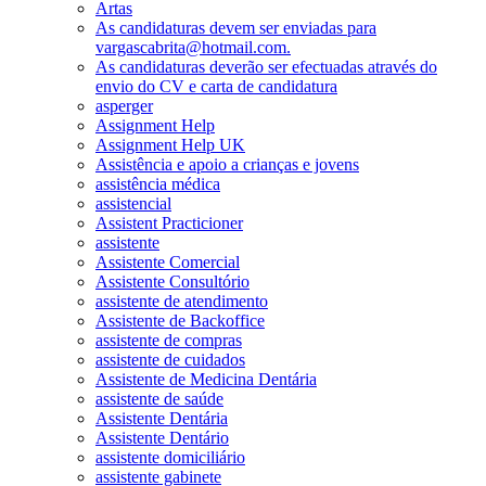
Artas
As candidaturas devem ser enviadas para
vargascabrita@hotmail.com.
As candidaturas deverão ser efectuadas através do
envio do CV e carta de candidatura
asperger
Assignment Help
Assignment Help UK
Assistência e apoio a crianças e jovens
assistência médica
assistencial
Assistent Practicioner
assistente
Assistente Comercial
Assistente Consultório
assistente de atendimento
Assistente de Backoffice
assistente de compras
assistente de cuidados
Assistente de Medicina Dentária
assistente de saúde
Assistente Dentária
Assistente Dentário
assistente domiciliário
assistente gabinete