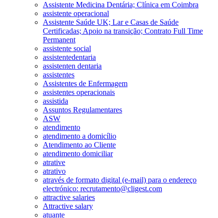
Assistente Medicina Dentária; Clínica em Coimbra
assistente operacional
Assistente Saúde UK; Lar e Casas de Saúde
Certificadas; Apoio na transição; Contrato Full Time
Permanent
assistente social
assistentedentaria
assistenten dentaria
assistentes
Assistentes de Enfermagem
assistentes operacionais
assistida
Assuntos Regulamentares
ASW
atendimento
atendimento a domicílio
Atendimento ao Cliente
atendimento domiciliar
atrative
atrativo
através de formato digital (e-mail) para o endereço
electrónico: recrutamento@cligest.com
attractive salaries
Attractive salary
atuante