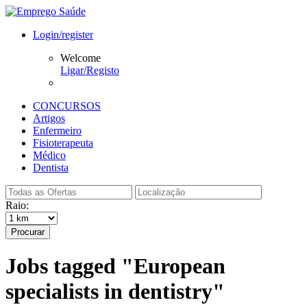
Login/register
Welcome
Ligar/Registo
CONCURSOS
Artigos
Enfermeiro
Fisioterapeuta
Médico
Dentista
Raio:
Procurar
Jobs tagged "European
specialists in dentistry"