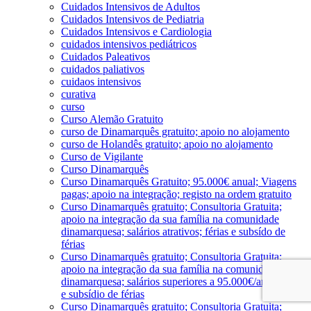
Cuidados Intensivos de Adultos
Cuidados Intensivos de Pediatria
Cuidados Intensivos e Cardiologia
cuidados intensivos pediátricos
Cuidados Paleativos
cuidados paliativos
cuidaos intensivos
curativa
curso
Curso Alemão Gratuito
curso de Dinamarquês gratuito; apoio no alojamento
curso de Holandês gratuito; apoio no alojamento
Curso de Vigilante
Curso Dinamarquês
Curso Dinamarquês Gratuito; 95.000€ anual; Viagens
pagas; apoio na integração; registo na ordem gratuito
Curso Dinamarquês gratuito; Consultoria Gratuita;
apoio na integração da sua família na comunidade
dinamarquesa; salários atrativos; férias e subsído de
férias
Curso Dinamarquês gratuito; Consultoria Gratuita;
apoio na integração da sua família na comunidade
dinamarquesa; salários superiores a 95.000€/ano; férias
e subsídio de férias
Curso Dinamarquês gratuito; Consultoria Gratuita;