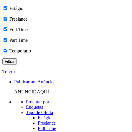
Estágio
Freelance
Full-Time
Part-Time
Temporário
Topo ↑
Publicar um Anúncio
ANUNCIE AQUI
Procurar por…
Etiquetas
Tipo de Oferta
Estágio
Freelance
Full-Time