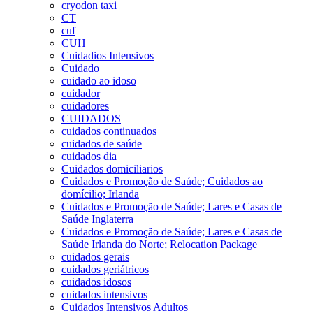
cryodon taxi
CT
cuf
CUH
Cuidadios Intensivos
Cuidado
cuidado ao idoso
cuidador
cuidadores
CUIDADOS
cuidados continuados
cuidados de saúde
cuidados dia
Cuidados domiciliarios
Cuidados e Promoção de Saúde; Cuidados ao
domícilio; Irlanda
Cuidados e Promoção de Saúde; Lares e Casas de
Saúde Inglaterra
Cuidados e Promoção de Saúde; Lares e Casas de
Saúde Irlanda do Norte; Relocation Package
cuidados gerais
cuidados geriátricos
cuidados idosos
cuidados intensivos
Cuidados Intensivos Adultos