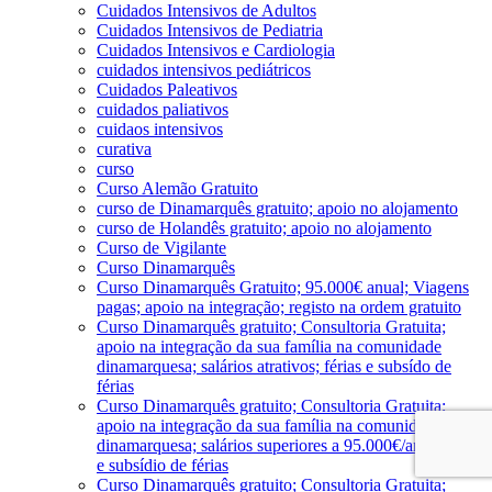
Cuidados Intensivos de Adultos
Cuidados Intensivos de Pediatria
Cuidados Intensivos e Cardiologia
cuidados intensivos pediátricos
Cuidados Paleativos
cuidados paliativos
cuidaos intensivos
curativa
curso
Curso Alemão Gratuito
curso de Dinamarquês gratuito; apoio no alojamento
curso de Holandês gratuito; apoio no alojamento
Curso de Vigilante
Curso Dinamarquês
Curso Dinamarquês Gratuito; 95.000€ anual; Viagens
pagas; apoio na integração; registo na ordem gratuito
Curso Dinamarquês gratuito; Consultoria Gratuita;
apoio na integração da sua família na comunidade
dinamarquesa; salários atrativos; férias e subsído de
férias
Curso Dinamarquês gratuito; Consultoria Gratuita;
apoio na integração da sua família na comunidade
dinamarquesa; salários superiores a 95.000€/ano; férias
e subsídio de férias
Curso Dinamarquês gratuito; Consultoria Gratuita;