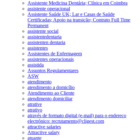
Assistente Medicina Dentária; Clínica em Coimbra
assistente operacional
Assistente Saúde UK; Lar e Casas de Saúde
Certificadas; Apoio na transição; Contrato Full Time
Permanent
assistente social
assistentedentaria
assistenten dentaria
assistentes
Assistentes de Enfermagem
assistentes operacionais
assistida
Assuntos Regulamentares
ASW
atendimento
atendimento a domicílio
Atendimento ao Cliente
atendimento domiciliar
atrative
atrativo
através de formato digital (e-mail) para o endereço
electrónico: recrutamento@cligest.com
attractive salaries
Attractive salary
atuante