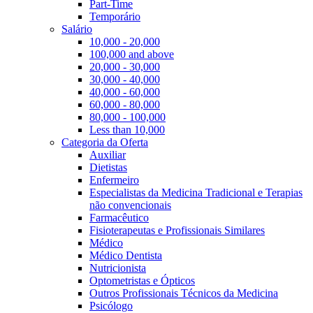
Part-Time
Temporário
Salário
10,000 - 20,000
100,000 and above
20,000 - 30,000
30,000 - 40,000
40,000 - 60,000
60,000 - 80,000
80,000 - 100,000
Less than 10,000
Categoria da Oferta
Auxiliar
Dietistas
Enfermeiro
Especialistas da Medicina Tradicional e Terapias
não convencionais
Farmacêutico
Fisioterapeutas e Profissionais Similares
Médico
Médico Dentista
Nutricionista
Optometristas e Ópticos
Outros Profissionais Técnicos da Medicina
Psicólogo