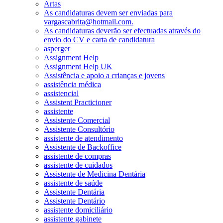
Artas
As candidaturas devem ser enviadas para
vargascabrita@hotmail.com.
As candidaturas deverão ser efectuadas através do
envio do CV e carta de candidatura
asperger
Assignment Help
Assignment Help UK
Assistência e apoio a crianças e jovens
assistência médica
assistencial
Assistent Practicioner
assistente
Assistente Comercial
Assistente Consultório
assistente de atendimento
Assistente de Backoffice
assistente de compras
assistente de cuidados
Assistente de Medicina Dentária
assistente de saúde
Assistente Dentária
Assistente Dentário
assistente domiciliário
assistente gabinete