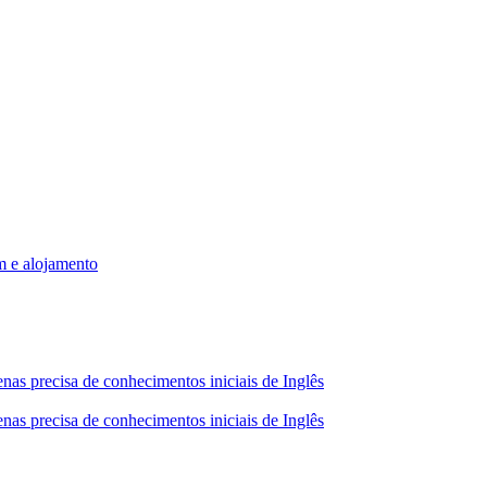
m e alojamento
nas precisa de conhecimentos iniciais de Inglês
nas precisa de conhecimentos iniciais de Inglês