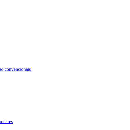
não convencionais
milares