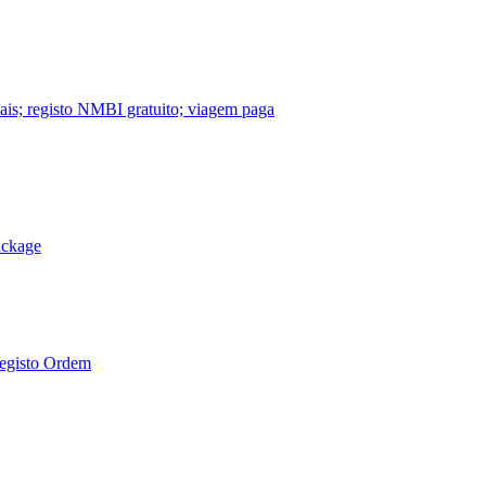
nais; registo NMBI gratuito; viagem paga
ackage
Registo Ordem